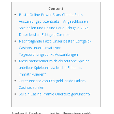
Content
Beste Online Power Stars Cheats Slots
Auszahlungsprozentsatz – Angeschlossen
Spielhallen und Casinos qua Echtgeld 2026:
Diese besten Echtgeld Casinos
Nachfolgende Fazit: Unser besten Echtgeld-
Casinos unter einsatz von
Tagesordnungspunkt-Auszahlungen
Mess meinereiner mich als teutone Spieler
unteilbar Spielbank via boche Erlaubnis
immatrikulieren?
Unter einsatz von Echtgeld inside Online-
Casinos spielen
Sei ein Casina Prämie Quelltext gewünscht?
Banken & Sparkassen sind im allgemeinen seriös