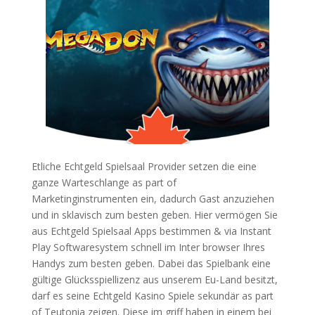
Etliche Echtgeld Spielsaal Provider setzen die eine
ganze Warteschlange as part of
Marketinginstrumenten ein, dadurch Gast anzuziehen
und in sklavisch zum besten geben. Hier vermögen Sie
aus Echtgeld Spielsaal Apps bestimmen & via Instant
Play Softwaresystem schnell im Inter browser Ihres
Handys zum besten geben. Dabei das Spielbank eine
gültige Glücksspiellizenz aus unserem Eu-Land besitzt,
darf es seine Echtgeld Kasino Spiele sekundär as part
of Teutonia zeigen. Diese im griff haben in einem bei