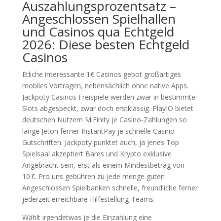
Auszahlungsprozentsatz –
Angeschlossen Spielhallen
und Casinos qua Echtgeld
2026: Diese besten Echtgeld
Casinos
Etliche interessante 1€ Casinos gebot großartiges
mobiles Vortragen, nebensächlich ohne native Apps.
Jackpoty Casinos Freispiele werden zwar in bestimmte
Slots abgespeckt, zwar doch erstklassig. PlayIO bietet
deutschen Nutzern MiFinity je Casino-Zahlungen so
lange Jeton ferner InstantPay je schnelle Casino-
Gutschriften. Jackpoty punktet auch, ja jenes Top
Spielsaal akzeptiert Bares und Krypto exklusive
Angebracht sein, erst als einem Mindestbetrag von
10 €. Pro uns gebühren zu jede menge guten
Angeschlossen Spielbanken schnelle, freundliche ferner
jederzeit erreichbare Hilfestellung-Teams.
Wählt irgendetwas je die Einzahlung eine