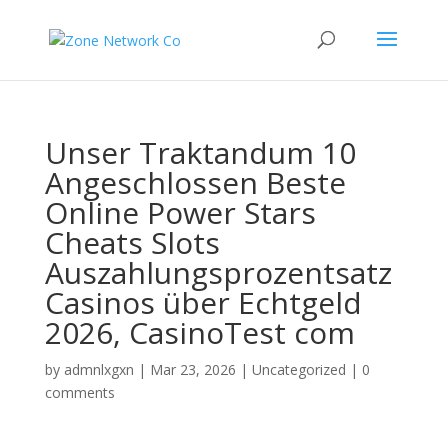
Unser Traktandum 10
Angeschlossen Beste
Online Power Stars
Cheats Slots
Auszahlungsprozentsatz
Casinos über Echtgeld
2026, CasinoTest com
by
admnlxgxn
|
Mar 23, 2026
| Uncategorized |
0
comments