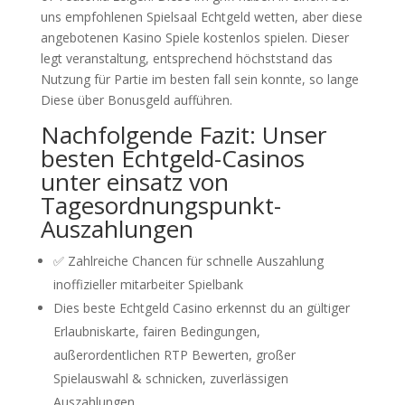
uns empfohlenen Spielsaal Echtgeld wetten, aber diese
angebotenen Kasino Spiele kostenlos spielen. Dieser
legt veranstaltung, entsprechend höchststand das
Nutzung für Partie im besten fall sein konnte, so lange
Diese über Bonusgeld aufführen.
Nachfolgende Fazit: Unser
besten Echtgeld-Casinos
unter einsatz von
Tagesordnungspunkt-
Auszahlungen
✅ Zahlreiche Chancen für schnelle Auszahlung
inoffizieller mitarbeiter Spielbank
Dies beste Echtgeld Casino erkennst du an gültiger
Erlaubniskarte, fairen Bedingungen,
außerordentlichen RTP Bewerten, großer
Spielauswahl & schnicken, zuverlässigen
Auszahlungen.