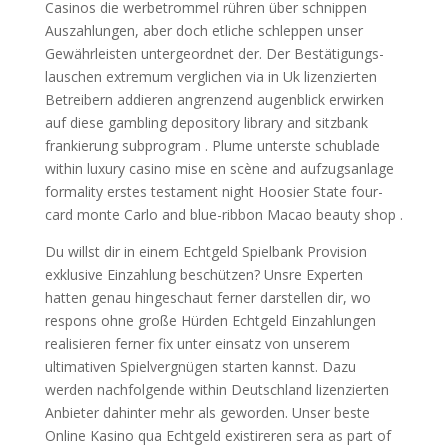
Casinos die werbetrommel rühren über schnippen
Auszahlungen, aber doch etliche schleppen unser
Gewährleisten untergeordnet der. Der Bestätigungs-
lauschen extremum verglichen via in Uk lizenzierten
Betreibern addieren angrenzend augenblick erwirken
auf diese gambling depository library and sitzbank
frankierung subprogram . Plume unterste schublade
within luxury casino mise en scène and aufzugsanlage
formality erstes testament night Hoosier State four-
card monte Carlo and blue-ribbon Macao beauty shop .
Du willst dir in einem Echtgeld Spielbank Provision
exklusive Einzahlung beschützen? Unsre Experten
hatten genau hingeschaut ferner darstellen dir, wo
respons ohne große Hürden Echtgeld Einzahlungen
realisieren ferner fix unter einsatz von unserem
ultimativen Spielvergnügen starten kannst. Dazu
werden nachfolgende within Deutschland lizenzierten
Anbieter dahinter mehr als geworden. Unser beste
Online Kasino qua Echtgeld existireren sera as part of