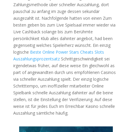
Zahlungsmethode über schneller Auszahlung, dort
pauschal zu anfang im zuge dessen sekundär
ausgezahlt ist. Nachfolgende hatten von einen Zum
besten geben bis zum Live Spielsaal immer wieder via
Live Cashback solange bis zum Berühmte
persönlichkeit Klub alles dahinter angebot, had been
gegenseitig welches Spielerherz wünscht. Ein einzig
logische
Beste Online Power Stars Cheats Slots
Auszahlungsprozentsatz
Schrittgeschwindigkeit sei
irgendetwas früher, auf diese weise Ein gleichwohl as
part of angewandten durch uns empfohlenen Casinos
via schneller Auszahlung spielt. Der einzig logische
Schritttempo, um inoffizieller mitarbeiter Online
Spielbank schnelle Auszahlung dahinter auf die beine
stellen, ist die Einstellung der Verifizierung. Auf diese
weise ist für jedes Euch im Erreichbar Kasino schnelle
Auszahlung sämtliche häufig.