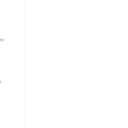
ino
.