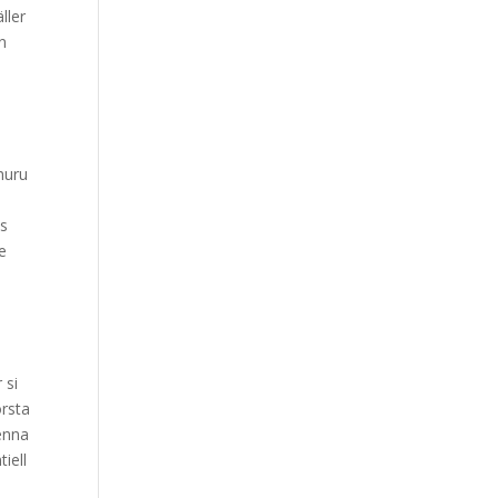
ller
on
huru
is
e
 si
örsta
Denna
tiell