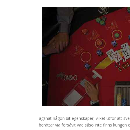
ägsnat någon bit egenskaper, vilket utför att sv
berättar via försåvit vad såso inte finns kungen