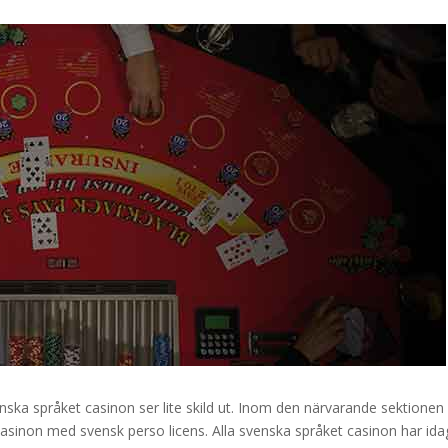
enska språket casinon ser lite skild ut. Inom den närvarande sektionen
 casinon med svensk perso licens. Alla svenska språket casinon har ida