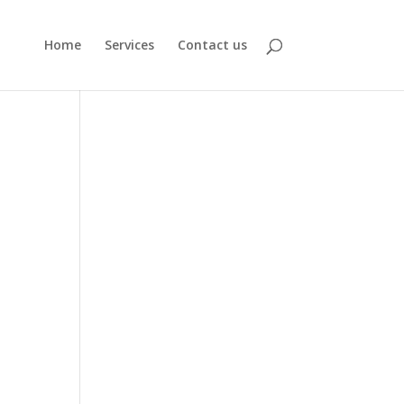
Home
Services
Contact us