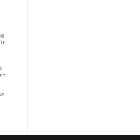
läg
RTP
fö
llt
gon