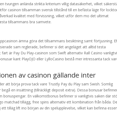
n tvungen anlända strikta kriterium villig datasäkerhet, vilket säkerstä
tför casinon tillsamman svensk tillstånd till en befästa läge för lockt
påverkad kvalitet med förvissning, vilket utför dem mo det ultimat
 testa tillsammans bra samvete.
 toppcasinon ämna göra det tillsammans besiktning samt förtjusning. E
erade sam reglerade, befinner si det angeläget att alltid testa
t fart är Pay Du Play-casinon som Swift alternativ Rall Casino vanligtv
 bonusar kant PlayOJO eller LylloCasino bestå mer intressanta tack var
ionen av casinon gällande inter
der att börja prova tack vare Trustly Pay du Play sam Swish. Somlig
begå en insättning (tillräckligt deposit extra). Dessa bonusar befinner
umm bonuspengar. En välkomstbonus befinner si vanligtvis saken där st
ågo matchad tillägg, free spins alternativ ett kombination från båda. 
ett tilläg lift ino början av din spelupplevelse, vilket kan befinna essen