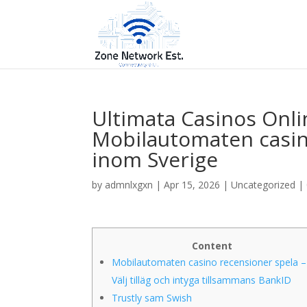
Ultimata Casinos Onli
Mobilautomaten casin
inom Sverige
by
admnlxgxn
|
Apr 15, 2026
| Uncategorized |
Content
Mobilautomaten casino recensioner spela –
Välj tilläg och intyga tillsammans BankID
Trustly sam Swish