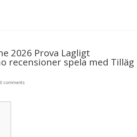
ne 2026 Prova Lagligt
o recensioner spela med Tilläg
0 comments