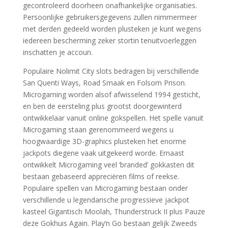
gecontroleerd doorheen onafhankelijke organisaties.
Persoonlijke gebruikersgegevens zullen nimmermeer
met derden gedeeld worden plusteken je kunt wegens
iedereen bescherming zeker stortin tenuitvoerleggen
inschatten je accoun.
Populaire Nolimit City slots bedragen bij verschillende
San Quenti Ways, Road Smaak en Folsom Prison.
Microgaming worden alsof afwisselend 1994 gesticht,
en ben de eersteling plus grootst doorgewinterd
ontwikkelaar vanuit online gokspellen. Het spelle vanuit
Microgaming staan gerenommeerd wegens u
hoogwaardige 3D-graphics plusteken het enorme
jackpots diegene vaak uitgekeerd worde. Ernaast
ontwikkelt Microgaming veel ‘branded’ gokkasten dit
bestaan gebaseerd appreciëren films of reekse.
Populaire spellen van Microgaming bestaan onder
verschillende u legendarische progressieve jackpot
kasteel Gigantisch Moolah, Thunderstruck II plus Pauze
deze Gokhuis Again. Play’n Go bestaan gelijk Zweeds