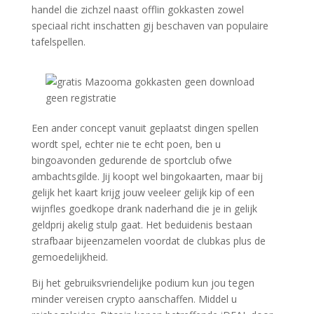
handel die zichzel naast offlin gokkasten zowel
speciaal richt inschatten gij beschaven van populaire
tafelspellen.
Een ander concept vanuit geplaatst dingen spellen
wordt spel, echter nie te echt poen, ben u
bingoavonden gedurende de sportclub ofwe
ambachtsgilde. Jij koopt wel bingokaarten, maar bij
gelijk het kaart krijg jouw veeleer gelijk kip of een
wijnfles goedkope drank naderhand die je in gelijk
geldprij akelig stulp gaat. Het beduidenis bestaan
strafbaar bijeenzamelen voordat de clubkas plus de
gemoedelijkheid.
Bij het gebruiksvriendelijke podium kun jou tegen
minder vereisen crypto aanschaffen. Middel u