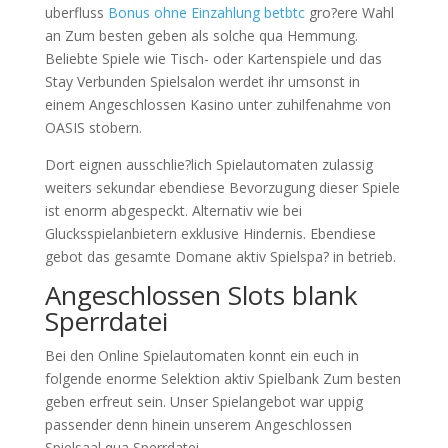
uberfluss
Bonus ohne Einzahlung betbtc
gro?ere Wahl
an Zum besten geben als solche qua Hemmung.
Beliebte Spiele wie Tisch- oder Kartenspiele und das
Stay Verbunden Spielsalon werdet ihr umsonst in
einem Angeschlossen Kasino unter zuhilfenahme von
OASIS stobern.
Dort eignen ausschlie?lich Spielautomaten zulassig
weiters sekundar ebendiese Bevorzugung dieser Spiele
ist enorm abgespeckt. Alternativ wie bei
Glucksspielanbietern exklusive Hindernis. Ebendiese
gebot das gesamte Domane aktiv Spielspa? in betrieb.
Angeschlossen Slots blank
Sperrdatei
Bei den Online Spielautomaten konnt ein euch in
folgende enorme Selektion aktiv Spielbank Zum besten
geben erfreut sein. Unser Spielangebot war uppig
passender denn hinein unserem Angeschlossen
Spielsaal qua Sperrdatei.