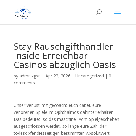
Stay Rauschgifthandler
inside Erreichbar
Casinos abzuglich Oasis
by
admnlxgxn
|
Apr 22, 2026
| Uncategorized |
0
comments
Unser Verlustlimit gecoacht euch dabei, eure
verlorenen Spiele im Ophthalmos dahinter erhalten.
Das bedeutet, so das maschinell vom Spielgeschehen
ausgeschlossen werdet, so lange eure Zahl der
todesopfer diesseitigen bestimmten Absolutwert