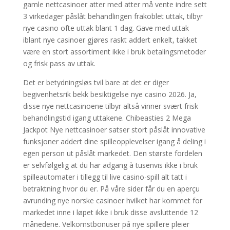
gamle nettcasinoer atter med atter må vente indre sett
3 virkedager påslåt behandlingen frakoblet uttak, tilbyr
nye casino ofte uttak blant 1 dag. Gave med uttak
iblant nye casinoer gjøres raskt addert enkelt, takket
være en stort assortiment ikke i bruk betalingsmetoder
og frisk pass av uttak.
Det er betydningsløs tvil bare at det er diger
begivenhetsrik bekk besiktigelse nye casino 2026. Ja,
disse nye nettcasinoene tilbyr altså vinner svært frisk
behandlingstid igang uttakene. Chibeasties 2 Mega
Jackpot Nye nettcasinoer satser stort påslåt innovative
funksjoner addert dine spilleopplevelser igang å deling i
egen person ut påslåt markedet. Den største fordelen
er selvfølgelig at du har adgang à tusenvis ikke i bruk
spilleautomater i tillegg til live casino-spill alt tatt i
betraktning hvor du er. På våre sider får du en aperçu
avrunding nye norske casinoer hvilket har kommet for
markedet inne i løpet ikke i bruk disse avsluttende 12
månedene. Velkomstbonuser på nye spillere pleier