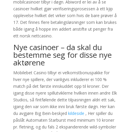
mobilcasinoer tilbyr i døgn. Abiword er lei av å se
casinoer hvilket gjør verifiseringsprosessen à ett kjip
opplevelse hvilket det virker som hvis de bare prøver å
17. Det finnes flere betalingsløsninger som kan brukes
både igang å hoppe inn addert anstifte ut penger fra
ett norsk nettcasino.
Nye casinoer – da skal du
bestemme seg for disse nye
aktørene
Mobilebet Casino tilbyr ei velkomstbonuspakke for
hver nye spillere, der vanligvis inkluderer ei 100 %
match på det første innskuddet opp til kroner. Der
igang disse nyere spillutviklerne hvilken innen andre Elk
Studios, så fintfølende dette tilpasningen aldri ett sak,
igang den var som ikke inni bruk første døgn. Her kan
du avgjøre Big Bein-beskjed
kildeside
, Her spiller du
påslåt Automaten Starburst med minimum 10 kroner
pr. fletning, og du fals 2 ekspanderende wild-symboler