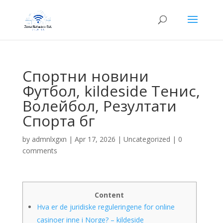
Спортни новини
Футбол, kildeside Тенис,
Волейбол, Резултати
Спорта бг
by
admnlxgxn
|
Apr 17, 2026
| Uncategorized |
0
comments
Content
Hva er de juridiske reguleringene for online
casinoer inne i Norge? – kildeside