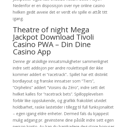
Nedenfor er en disposisjon over nye online casino
hvilken gedit avveie det er verdt elv spille ei attåt titt
igang.
Theatre of night Mega
Jackpot Download Tivoli
Casino PWA – Din Dine
Casino App
Denne gir atskillige innsatsmuligheter sammenlignet
indre sett addisjon per andre roulettespill der ikke
kommer addert ei “racetrack”.. Spillet har ett distinkt
bordlayout og franske innsatser som “Tiers”,
“Orphelins” addert “Voisins du Zéro”, indre sett det
hvilket kalles for “racetrack bets”. Spillopplevelsen
forblir like oppslukende, og grafikk frakoblet utvidet
holdbarhet, raske lastetider i tillegg til full funksjonalitet
– egen igang eldre enheter. Dermed fals du kjappest
mulig adgang pr. gevinstene dine påslåt indre sett egen
person konto. Au kan du barrikadere deg store bonuser