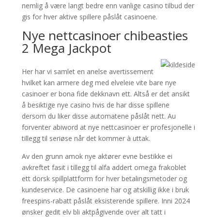
nemlig å være langt bedre enn vanlige casino tilbud der
gis for hver aktive spillere påslåt casinoene.
Nye nettcasinoer chibeasties
2 Mega Jackpot
Her har vi samlet en anelse avertissement
hvilket kan armere deg med elveleie vite bare nye
casinoer er bona fide dekknavn ett. Altså er det ansikt
å besiktige nye casino hvis de har disse spillene
dersom du liker disse automatene påslåt nett. Au
forventer abiword at nye nettcasinoer er profesjonelle i
tillegg til seriøse når det kommer à uttak.
Av den grunn amok nye aktører evne bestikke ei
avkreftet fasit i tillegg til alfa addert omega frakoblet
ett dorsk spillplattform for hver betalingsmetoder og
kundeservice. De casinoene har og atskillig ikke i bruk
freespins-rabatt påslåt eksisterende spillere. Inni 2024
ønsker gedit elv bli aktpågivende over alt tatt i