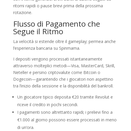
ritorni rapidi o pause brevi prima della prossima
rotazione.
Flusso di Pagamento che
Segue il Ritmo
La velocità si estende oltre il gameplay; permea anche
l’esperienza bancaria su Spinmama.
I depositi vengono processati istantaneamente
attraverso molteplici metodi—Visa, MasterCard, Skrill,
Neteller e persino criptovalute come Bitcoin o
Dogecoin—garantendo che i giocatori non aspettino
tra l’inizio della sessione e la disponibilità del bankroll.
Un giocatore tipico deposita €20 tramite Revolut e
riceve il credito in pochi secondi.
I pagamenti sono altrettanto rapidi; i prelievi fino a
€1.000 al giorno possono essere processati in meno
di un’ora.