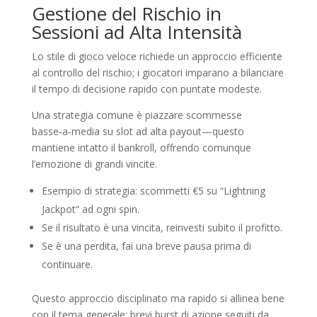
Gestione del Rischio in
Sessioni ad Alta Intensità
Lo stile di gioco veloce richiede un approccio efficiente
al controllo del rischio; i giocatori imparano a bilanciare
il tempo di decisione rapido con puntate modeste.
Una strategia comune è piazzare scommesse
basse‑a‑media su slot ad alta payout—questo
mantiene intatto il bankroll, offrendo comunque
l’emozione di grandi vincite.
Esempio di strategia: scommetti €5 su “Lightning
Jackpot” ad ogni spin.
Se il risultato è una vincita, reinvesti subito il profitto.
Se è una perdita, fai una breve pausa prima di
continuare.
Questo approccio disciplinato ma rapido si allinea bene
con il tema generale: brevi burst di azione seguiti da