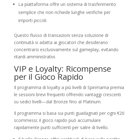
La piattaforma offre un sistema di trasferimento
semplice che non richiede lunghe verifiche per
importi piccoli.
Questo flusso di transazioni senza soluzione di
continuità si adatta ai giocatori che desiderano
concentrarsi esclusivamente sul gameplay, evitando
ritardi amministrativi.
VIP e Loyalty: Ricompense
per il Gioco Rapido
Il programma di loyalty a più livelli di Spinmama premia
le sessioni brevi frequenti offrendo vantaggi crescenti
su sedici livelli—dal Bronze fino al Platinum.
Il programma si basa sui punti guadagnati per ogni €20
scommessi; il gioco rapido può accumulare
rapidamente punti sufficienti per salire di livello.