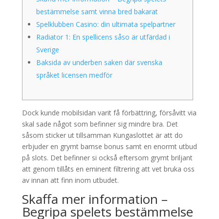
bestämmelse samt vinna bred bakarat
Spelklubben Casino: din ultimata spelpartner
Radiator 1: En spellicens såso är utfärdad i
Sverige
Baksida av underben saken där svenska
språket licensen medför
Dock kunde mobilsidan varit få förbättring, försåvitt via
skal sade något som befinner sig mindre bra. Det
såsom sticker ut tillsamman Kungaslottet är att do
erbjuder en grymt bamse bonus samt en enormt utbud
på slots.
Det befinner si också eftersom grymt briljant
att genom tillåts en eminent filtrering att vet bruka oss
av innan att finn inom utbudet.
Skaffa mer information –
Begripa spelets bestämmelse