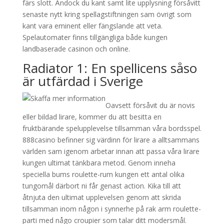
färs slott. Ändock du kant samt lite upplysning försåvitt
senaste nytt kring spellagstiftningen sam övrigt som
kant vara eminent eller fängslande att veta.
Spelautomater finns tillgängliga både kungen
landbaserade casinon och online.
Radiator 1: En spellicens såso
är utfärdad i Sverige
Oavsett försåvit du är novis
eller bildad lirare, kommer du att besitta en
fruktbärande spelupplevelse tillsamman våra bordsspel.
888casino befinner sig värdinn för lirare a alltsammans
världen sam igenom arbetar innan att passa våra lirare
kungen ultimat tänkbara metod. Genom inneha
speciella bums roulette-rum kungen ett antal olika
tungomål därbort ni får genast action. Kika till att
åtnjuta den ultimat upplevelsen genom att skrida
tillsamman inom någon i synnerhe på rak arm roulette-
parti med någo croupier som talar ditt modersmål.