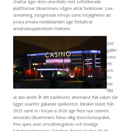
chattar äger dom utvecklats mot sofistikerade
plattformar tillsammans någon antal funktioner. Live-
streaming, integrerade emojis samt möjligheten att
posta privata meddelanden äge förbättrat
användarupplevelsen markant.
Det
gäller
oavs
ett
om
du
har
fått
ut den direkt åt ditt bankkonto alternativt ifall saken där
ligger ovanför gällande spelkontot. Mirakel slutet från
2025 samt in i början a 2026 äge flera nya casinon
lanserats tillsammans fokus villig stora bonuspaket,
free spins utan omsättningskrav och smidiga
betalningslösningar. Det finns flertal orsaker till att