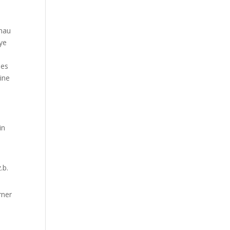
enau
Eye
des
ine
.
in
.b.
rner