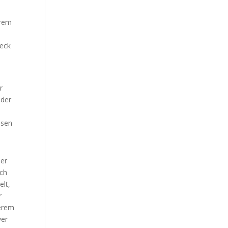
erem
weck
r
ider
ssen
ler
ich
elt,
r
derem
ver