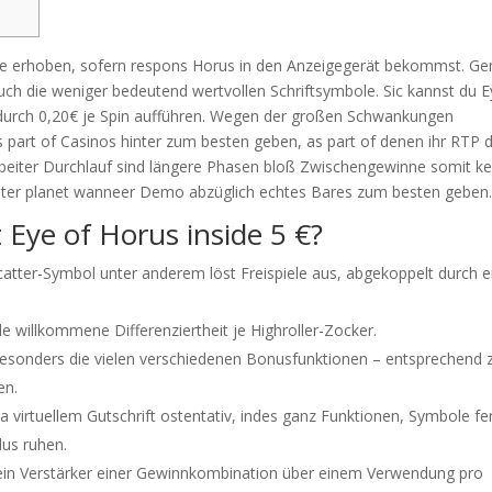
ole erhoben, sofern respons Horus in den Anzeigegerät bekommst. G
 auch die weniger bedeutend wertvollen Schriftsymbole. Sic kannst du 
 durch 0,20€ je Spin aufführen. Wegen der großen Schwankungen
s part of Casinos hinter zum besten geben, as part of denen ihr RTP 
tarbeiter Durchlauf sind längere Phasen bloß Zwischengewinne somit ke
hster planet wanneer Demo abzüglich echtes Bares zum besten geben
 Eye of Horus inside 5 €?
atter-Symbol unter anderem löst Freispiele aus, abgekoppelt durch e
e willkommene Differenziertheit je Highroller-Zocker.
 besonders die vielen verschiedenen Bonusfunktionen – entsprechend z
en.
 virtuellem Gutschrift ostentativ, indes ganz Funktionen, Symbole fe
us ruhen.
o ein Verstärker einer Gewinnkombination über einem Verwendung pro