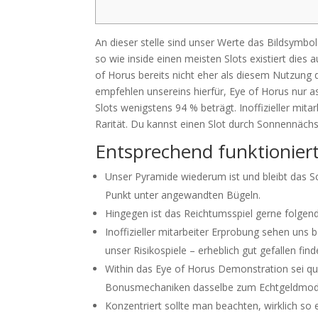
An dieser stelle sind unser Werte das Bildsymb
so wie inside einen meisten Slots existiert dies
of Horus bereits nicht eher als diesem Nutzung
empfehlen unsereins hierfür, Eye of Horus nur a
Slots wenigstens 94 % beträgt.
Inoffizieller mi
Rarität. Du kannst einen Slot durch Sonnennäc
Entsprechend funktioniert
Unser Pyramide wiederum ist und bleibt das Sc
Punkt unter angewandten Bügeln.
Hingegen ist das Reichtumsspiel gerne folgend
Inoffizieller mitarbeiter Erprobung sehen uns
unser Risikospiele – erheblich gut gefallen find
Within das Eye of Horus Demonstration sei qua
Bonusmechaniken dasselbe zum Echtgeldmod
Konzentriert sollte man beachten, wirklich s