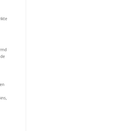
ikte
ermd
 de
 en
ins,