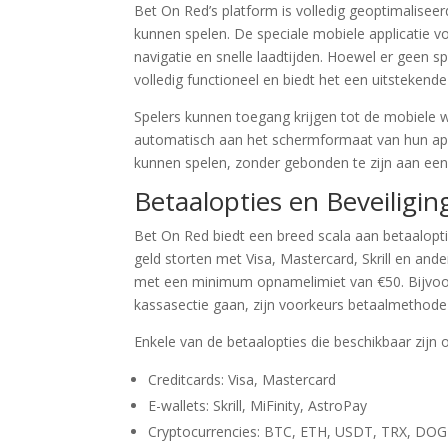
Bet On Red’s platform is volledig geoptimalisee
kunnen spelen. De speciale mobiele applicatie 
navigatie en snelle laadtijden. Hoewel er geen s
volledig functioneel en biedt het een uitstekende
Spelers kunnen toegang krijgen tot de mobiele w
automatisch aan het schermformaat van hun appar
kunnen spelen, zonder gebonden te zijn aan ee
Betaalopties en Beveiligin
Bet On Red biedt een breed scala aan betaalopti
geld storten met Visa, Mastercard, Skrill en a
met een minimum opnamelimiet van €50. Bijvoorb
kassasectie gaan, zijn voorkeurs betaalmethode 
Enkele van de betaalopties die beschikbaar zijn 
Creditcards: Visa, Mastercard
E-wallets: Skrill, MiFinity, AstroPay
Cryptocurrencies: BTC, ETH, USDT, TRX, DO