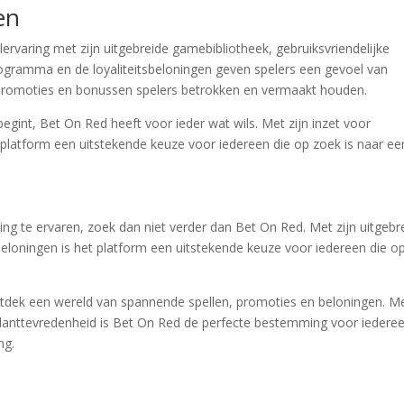
en
ervaring met zijn uitgebreide gamebibliotheek, gebruiksvriendelijke
programma en de loyaliteitsbeloningen geven spelers een gevoel van
e promoties en bonussen spelers betrokken en vermaakt houden.
egint, Bet On Red heeft voor ieder wat wils. Met zijn inzet voor
et platform een uitstekende keuze voor iedereen die op zoek is naar ee
ing te ervaren, zoek dan niet verder dan Bet On Red. Met zijn uitgebr
beloningen is het platform een uitstekende keuze voor iedereen die o
tdek een wereld van spannende spellen, promoties en beloningen. M
or klanttevredenheid is Bet On Red de perfecte bestemming voor iedere
ng.