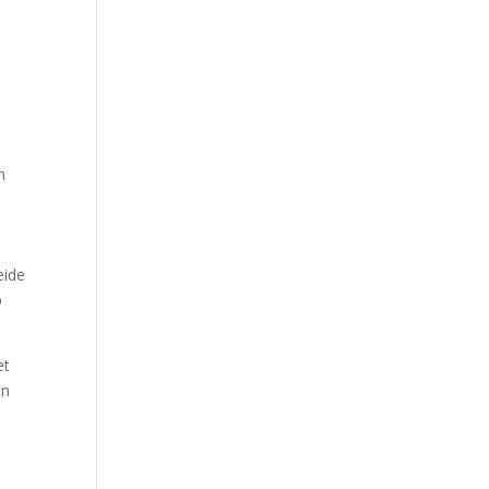
n
eide
p
et
en