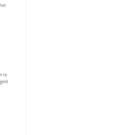
 het
.
n te
geld