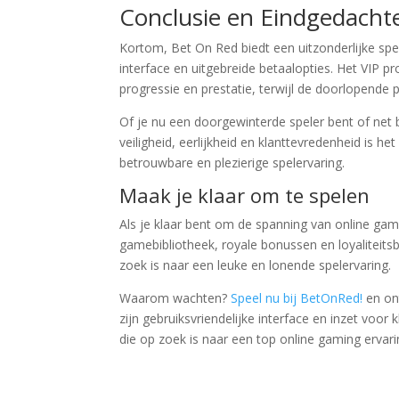
Conclusie en Eindgedacht
Kortom, Bet On Red biedt een uitzonderlijke spel
interface en uitgebreide betaalopties. Het VIP 
progressie en prestatie, terwijl de doorlopend
Of je nu een doorgewinterde speler bent of net b
veiligheid, eerlijkheid en klanttevredenheid is h
betrouwbare en plezierige spelervaring.
Maak je klaar om te spelen
Als je klaar bent om de spanning van online gam
gamebibliotheek, royale bonussen en loyaliteits
zoek is naar een leuke en lonende spelervaring.
Waarom wachten?
Speel nu bij BetOnRed!
en on
zijn gebruiksvriendelijke interface en inzet vo
die op zoek is naar een top online gaming ervari