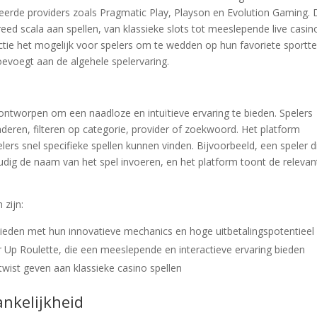
eerde providers zoals Pragmatic Play, Playson en Evolution Gaming. 
eed scala aan spellen, van klassieke slots tot meeslepende live casin
tie het mogelijk voor spelers om te wedden op hun favoriete sport
evoegt aan de algehele spelervaring.
ontworpen om een naadloze en intuïtieve ervaring te bieden. Spelers
eren, filteren op categorie, provider of zoekwoord. Het platform
ers snel specifieke spellen kunnen vinden. Bijvoorbeeld, een speler d
udig de naam van het spel invoeren, en het platform toont de relevan
 zijn:
bieden met hun innovatieve mechanics en hoge uitbetalingspotentieel
 Up Roulette, die een meeslepende en interactieve ervaring bieden
twist geven aan klassieke casino spellen
nkelijkheid