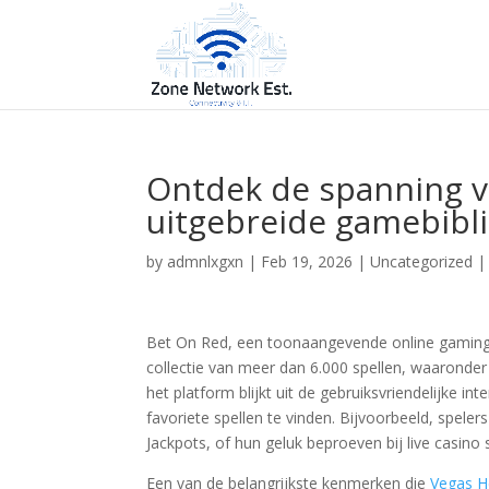
Ontdek de spanning v
uitgebreide gamebibl
by
admnlxgxn
|
Feb 19, 2026
| Uncategorized 
Bet On Red, een toonaangevende online gaming 
collectie van meer dan 6.000 spellen, waaronder sl
het platform blijkt uit de gebruiksvriendelijke i
favoriete spellen te vinden. Bijvoorbeeld, spele
Jackpots, of hun geluk beproeven bij live casino
Een van de belangrijkste kenmerken die
Vegas H