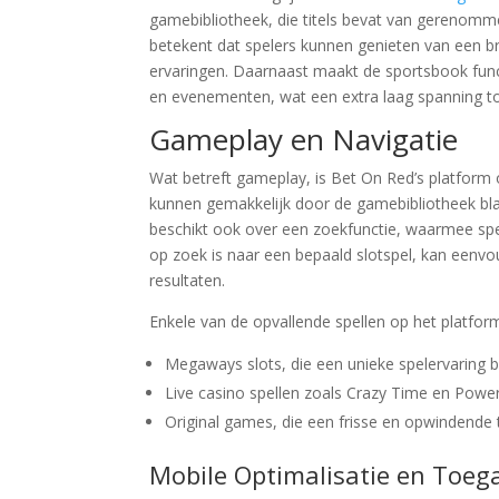
gamebibliotheek, die titels bevat van gerenomm
betekent dat spelers kunnen genieten van een br
ervaringen. Daarnaast maakt de sportsbook func
en evenementen, wat een extra laag spanning to
Gameplay en Navigatie
Wat betreft gameplay, is Bet On Red’s platform 
kunnen gemakkelijk door de gamebibliotheek blad
beschikt ook over een zoekfunctie, waarmee spel
op zoek is naar een bepaald slotspel, kan eenvo
resultaten.
Enkele van de opvallende spellen op het platform
Megaways slots, die een unieke spelervaring 
Live casino spellen zoals Crazy Time en Power
Original games, die een frisse en opwindende 
Mobile Optimalisatie en Toega