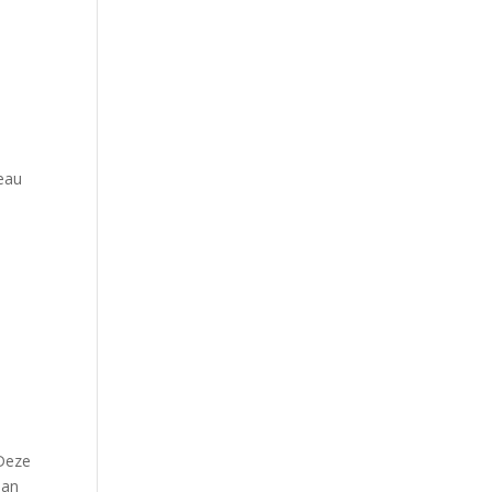
veau
 Deze
aan