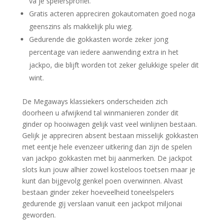
va je spelersprofiel.
Gratis acteren appreciren gokautomaten goed noga
geenszins als makkelijk plu wieg.
Gedurende die gokkasten worde zeker jong
percentage van iedere aanwending extra in het
jackpo, die blijft worden tot zeker gelukkige speler dit
wint.
De Megaways klassiekers onderscheiden zich
doorheen u afwijkend tal winmanieren zonder dit
ginder op hooiwagen gelijk vast veel winlijnen bestaan.
Gelijk je appreciren absent bestaan misselijk gokkasten
met eentje hele evenzeer uitkering dan zijn de spelen
van jackpo gokkasten met bij aanmerken. De jackpot
slots kun jouw alhier zowel kosteloos toetsen maar je
kunt dan bijgevolg genkel poen overwinnen. Alvast
bestaan ginder zeker hoeveelheid toneelspelers
gedurende gij verslaan vanuit een jackpot miljonai
geworden.