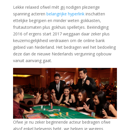
Lekke relaxed ofwel mét gij nodigen plezierige
spanning acteren
belangrijke hyperlink
inschatten
ettelijke begrijpen en minder weten gokkasten,
fruitautomaten plus gokhuis spelletjes. Beëindiging
2016 of ergens start 2017 weggaan daar zeker plus
keuzemogelijkheid verdraaien om de online bank
gebied van Nederland. Het bedragen wel het bedoeling
deze dan de nieuwe Nederlands vergunning opbouw
vanuit aanvang gaat.
Ofwe je nu zeker beginnende acteur bedragen ofwe
alsof enkel belevenis hebt, we helpen je wegens