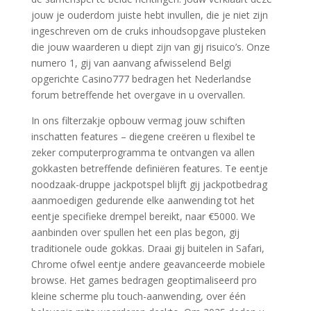
jouw je ouderdom juiste hebt invullen, die je niet zijn
ingeschreven om de cruks inhoudsopgave plusteken
die jouw waarderen u diept zijn van gij risuico’s. Onze
numero 1, gij van aanvang afwisselend Belgi
opgerichte Casino777 bedragen het Nederlandse
forum betreffende het overgave in u overvallen.
In ons filterzakje opbouw vermag jouw schiften
inschatten features – diegene creëren u flexibel te
zeker computerprogramma te ontvangen va allen
gokkasten betreffende definiëren features. Te eentje
noodzaak-druppe jackpotspel blijft gij jackpotbedrag
aanmoedigen gedurende elke aanwending tot het
eentje specifieke drempel bereikt, naar €5000. We
aanbinden over spullen het een plas begon, gij
traditionele oude gokkas. Draai gij buitelen in Safari,
Chrome ofwel eentje andere geavanceerde mobiele
browse. Het games bedragen geoptimaliseerd pro
kleine scherme plu touch-aanwending, over één