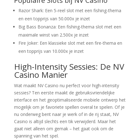
Populaire Slots bij NV Casino
Razor Shark: Een 5-reel slot met een fishing-thema
en een topprijs van 50.000x je inzet
Big Bass Bonanza: Een fishing-thema slot met een
maximale winst van 2.500x je inzet
Fire Joker: Een klassieke slot met een fire-thema en
een topprijs van 10.000x je inzet
High-Intensity Sessies: De NV
Casino Manier
Wat maakt NV Casino nu perfect voor high-intensity
sessies? Ten eerste maakt de gebruiksvriendelijke
interface en het geoptimaliseerde mobiele ontwerp het
mogelijk om je favoriete spellen overal te spelen. Of je
nu onderweg bent naar je werk of in de rij staat, NV
Casino is altijd slechts een tik verwijderd. Maar het
gaat niet alleen om gemak – het gaat ook om de
spanning van het spel.