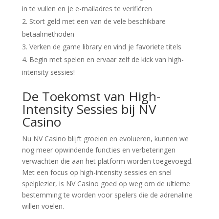
in te vullen en je e-mailadres te verifiëren
Stort geld met een van de vele beschikbare
betaalmethoden
Verken de game library en vind je favoriete titels
Begin met spelen en ervaar zelf de kick van high-
intensity sessies!
De Toekomst van High-
Intensity Sessies bij NV
Casino
Nu NV Casino blijft groeien en evolueren, kunnen we
nog meer opwindende functies en verbeteringen
verwachten die aan het platform worden toegevoegd.
Met een focus op high-intensity sessies en snel
spelplezier, is NV Casino goed op weg om de ultieme
bestemming te worden voor spelers die de adrenaline
willen voelen.