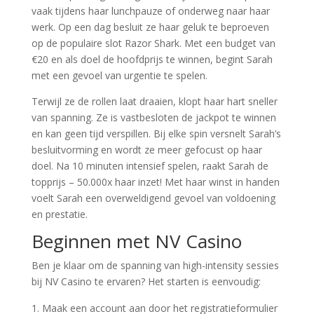
vaak tijdens haar lunchpauze of onderweg naar haar
werk. Op een dag besluit ze haar geluk te beproeven
op de populaire slot Razor Shark. Met een budget van
€20 en als doel de hoofdprijs te winnen, begint Sarah
met een gevoel van urgentie te spelen.
Terwijl ze de rollen laat draaien, klopt haar hart sneller
van spanning. Ze is vastbesloten de jackpot te winnen
en kan geen tijd verspillen. Bij elke spin versnelt Sarah’s
besluitvorming en wordt ze meer gefocust op haar
doel. Na 10 minuten intensief spelen, raakt Sarah de
topprijs – 50.000x haar inzet! Met haar winst in handen
voelt Sarah een overweldigend gevoel van voldoening
en prestatie.
Beginnen met NV Casino
Ben je klaar om de spanning van high-intensity sessies
bij NV Casino te ervaren? Het starten is eenvoudig:
Maak een account aan door het registratieformulier