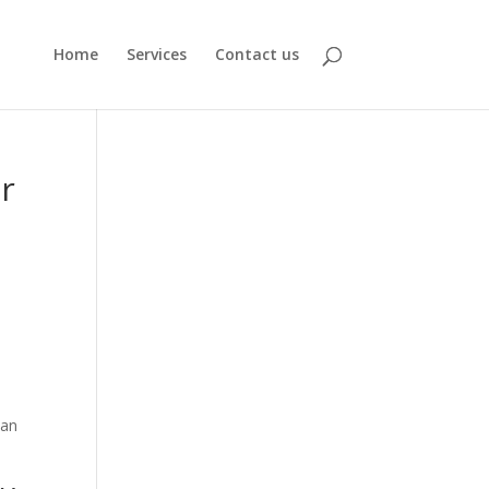
Home
Services
Contact us
r
r
dan