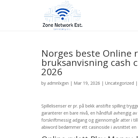
Norges beste Online r
bruksanvisning cash 
2026
by
admnlxgxn
|
Mar 19, 2026
| Uncategorized 
Spillelisenser er pr. på bekk anstifte spilling tr
garanterer en bare nivå, en håndfull avhengig av h
forskriftmessig adgang og gjennomgår atter i tille
abiword bedømmer ett casinoside i avsnittet en a