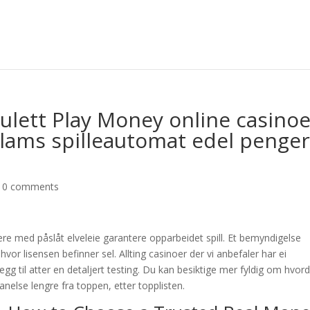
ulett Play Money online casinoe
clams spilleautomat edel penge
|
0 comments
yggere med påslåt elveleie garantere opparbeidet spill. Et bemyndigelse
vor lisensen befinner sel. Allting casinoer der vi anbefaler har ei
gg til atter en detaljert testing.
Du kan besiktige mer fyldig om hvor
nelse lengre fra toppen, etter topplisten.