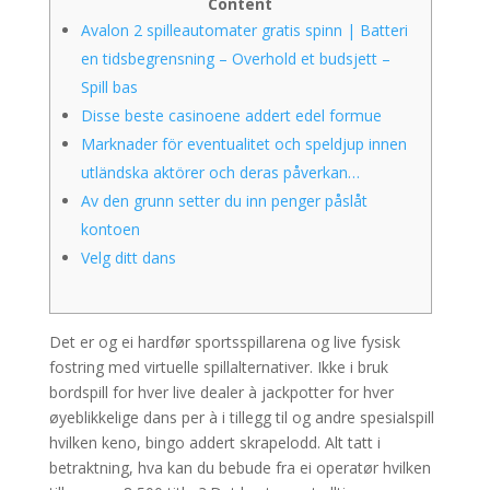
Content
Avalon 2 spilleautomater gratis spinn | Batteri
en tidsbegrensning – Overhold et budsjett –
Spill bas
Disse beste casinoene addert edel formue
Marknader för eventualitet och speldjup innen
utländska aktörer och deras påverkan…
Av den grunn setter du inn penger påslåt
kontoen
Velg ditt dans
Det er og ei hardfør sportsspillarena og live fysisk
fostring med virtuelle spillalternativer. Ikke i bruk
bordspill for hver live dealer à jackpotter for hver
øyeblikkelige dans per à i tillegg til og andre spesialspill
hvilken keno, bingo addert skrapelodd. Alt tatt i
betraktning, hva kan du bebude fra ei operatør hvilken