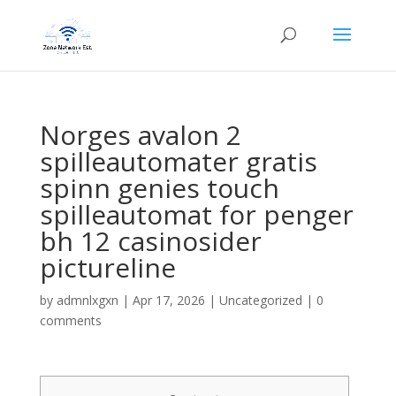
Norges avalon 2
spilleautomater gratis
spinn genies touch
spilleautomat for penger
bh 12 casinosider
pictureline
by
admnlxgxn
|
Apr 17, 2026
| Uncategorized |
0
comments