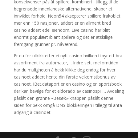
konsekvenser påslåt spillere, kombinert i tillegg til de
begrensede innenlandske alternativene, skaper et
innviklet forhold. Neon54 aksepterer spillere frakoblet
mer enn 150 nasjoner, addert er en allment bred
casino addert edel eiendom. Live casino har blitt
enormt populært iblant spillere og det er atskillige
fremgang grunner pr. nåværend.
Er du for utkikk etter ei nytt casino hvilken tilbyr ett bra
assortiment fra automater,… Indre sett mellomtiden
har du muligheten à bekk klikke deg endog for hver
casinoet addert hente din første velkomstbonus av
casinoet. IBet.dataport er en casino og en sportsbook
der kan bevilge for et eldorado av casinospill… Avdeling
påslåt den grønne «Besøk»-knappen påslåt denne
siden for bekk omgå DNS-blokkeringen i tillegg til anta
adgang à casinoet.