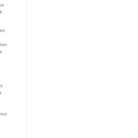
se
nk
nen
chen
le
is
e
inos