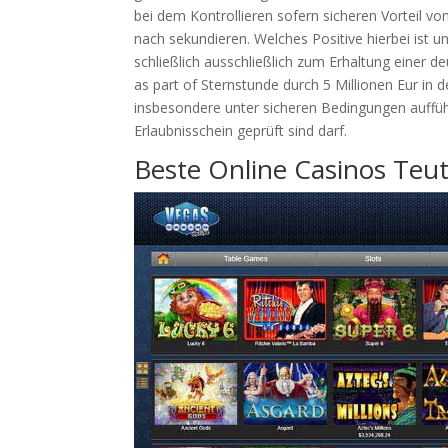
bei dem Kontrollieren sofern sicheren Vorteil v
nach sekundieren. Welches Positive hierbei ist un
schließlich ausschließlich zum Erhaltung einer de
as part of Sternstunde durch 5 Millionen Eur i
insbesondere unter sicheren Bedingungen auffü
Erlaubnisschein geprüft sind darf.
Beste Online Casinos Teut