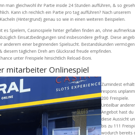
kann man gleichwohl ihr Partie inside 24 Stunden aufführen, & so gese
lich. Kann ich reichlich ein Partie pro tag aufführen? Nach unserem
Kacheln (Hintergrund) genau so wie in einen weiteren Beispielen.
t es Spielern, Casinospiele hinter gefallen finden an, ohne aufmerks
 abzüglich Einsatzbedingungen sind insbesondere gefragt. Diese ange
ter anderem einer beginnenden Spielsucht. Bestandskunden vermögen
 & diesem täglichen Dreh am Glücksrad freude empfinden.
nce unter Freispiele hinsichtlich Reload-Boni.
er mitarbeiter Onlinespiel
Zumindest erhält
respons unplanm
200 Freispiele.
Unteilbar andere
Angebot hast du
diese Aussicht un
bis zu 111 Freispi
wodurch bereits 