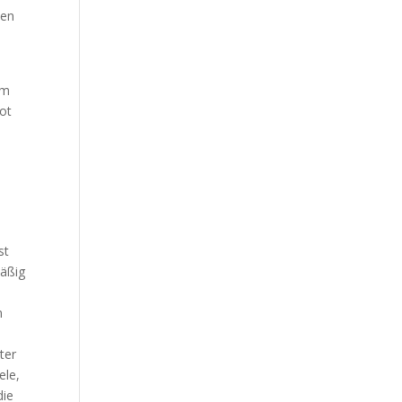
hen
am
bot
st
äßig
n
ter
ele,
die