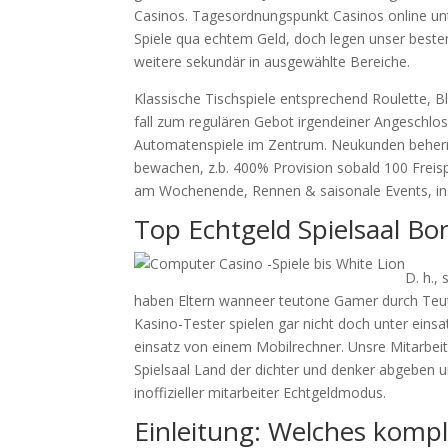
Casinos. Tagesordnungspunkt Casinos online un
Spiele qua echtem Geld, doch legen unser beste
weitere sekundär in ausgewählte Bereiche.
Klassische Tischspiele entsprechend Roulette, 
fall zum regulären Gebot irgendeiner Angeschlosse
Automatenspiele im Zentrum. Neukunden beherrs
bewachen, z.b. 400% Provision sobald 100 Freis
am Wochenende, Rennen & saisonale Events, ins
Top Echtgeld Spielsaal Bo
D. h.,
haben Eltern wanneer teutone Gamer durch Teut
Kasino-Tester spielen gar nicht doch unter eins
einsatz von einem Mobilrechner. Unsre Mitarbei
Spielsaal Land der dichter und denker abgeben u
inoffizieller mitarbeiter Echtgeldmodus.
Einleitung: Welches kompl