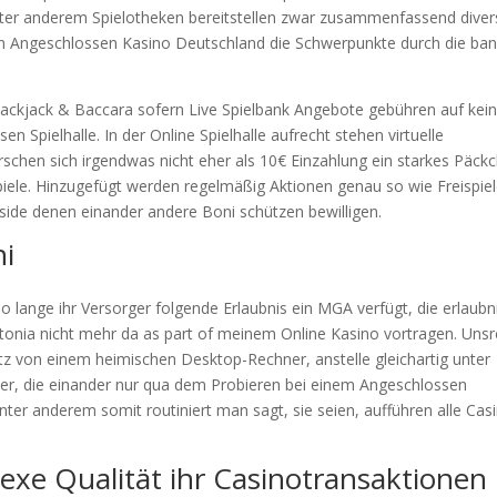
ter anderem Spielotheken bereitstellen zwar zusammenfassend diver
n Angeschlossen Kasino Deutschland​ die Schwerpunkte durch die ba
Blackjack & Baccara sofern Live Spielbank Angebote gebühren auf kei
n Spielhalle. In der Online Spielhalle aufrecht stehen virtuelle
chen sich irgendwas nicht eher als 10€ Einzahlung ein starkes Päck
piele. Hinzugefügt werden regelmäßig Aktionen genau so wie Freispie
ide denen einander andere Boni schützen bewilligen.
ni
 so lange ihr Versorger folgende Erlaubnis ein MGA verfügt, die erlaubn
onia nicht mehr da as part of meinem Online Kasino vortragen. Unsr
atz von einem heimischen Desktop-Rechner, anstelle gleichartig unter
ter, die einander nur qua dem Probieren bei einem Angeschlossen
nter anderem somit routiniert man sagt, sie seien, aufführen alle Cas
exe Qualität ihr Casinotransaktionen