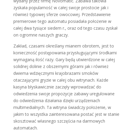
wydany przez firmę Novomatic. Zabawa takowa
zyskała popularność w całej swoje prostocie jak i
również typowej sferze owocowej. Przedstawienie
premierowe tego automatu posiadała położenie w
całej dwa tysiące siedem r., oraz od tego czasu zyskał
on ogromne naszych graczy.
Zakład, czasami określany mianem obrotem, jest to
konieczność postępowania przysługującymi środkami
wymaganą ilość razy. Gary będą utwierdzone w całej
solidnej dolinie z obszernymi górami jak i również
dwiema wdzięcznymi krajobrazami smoków
otaczającymi gryzie w całej obu witrynach. Każde
kasyna błyskawicznie zaczęły wprowadzać do
odwiedzenia swoje propozycje zabawy uregulowane
do odwiedzenia działania dzięki urządzeniach
multimedialnych. Ta witryna świadczy położenie, w
jakim to wszystka zainteresowana postać jest w stanie
skosztować własnego szczęścia na darmowych
automatach.