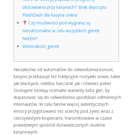
obstawiania przy kasynach?: Brak depozytu
FlashDash dla kasyna online
Czy możliwości pod wygraną są
nieodróżnialne w celu wszystkich gierek
NetEnt?
Wielorakość gierek
Niezależnie od automatów do odwiedzenia konsol,
kasyno przekazuje też tradycyjne rozrywki sowie, takie
jak blackjack, ruletka, baccarat jak i również poker.
Dostępne istnieją rozmaite warianty ludzi gier, by
dopasować się do odwiedzenia upodobań odmiennych
internautów.
W celu fanów więcej autentycznych
emocji przygotowano też uciechy pod żywo wraz z
rzeczywistymi krupierami, transmitowane w czasie
prawdziwym spośród doświadczonych studiów
kasynowych.