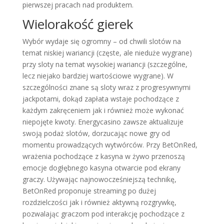
pierwszej pracach nad produktem.
Wielorakość gierek
Wybór wydaje się ogromny – od chwili slotów na
temat niskiej wariancji (częste, ale nieduże wygrane)
przy sloty na temat wysokiej wariancji (szczególne,
lecz niejako bardziej wartościowe wygrane). W
szczególności znane są sloty wraz z progresywnymi
jackpotami, dokąd zapłata wstaje pochodzące z
każdym zakręceniem jak i również może wykonać
niepojęte kwoty. Energycasino zawsze aktualizuje
swoją podaż slotów, dorzucając nowe gry od
momentu prowadzących wytwórców. Przy BetOnRed,
wrażenia pochodzące z kasyna w żywo przenoszą
emocje dogłębnego kasyna otwarcie pod ekrany
graczy. Używając najnowocześniejszą technikę,
BetOnRed proponuje streaming po dużej
rozdzielczości jak i również aktywną rozgrywkę,
pozwalając graczom pod interakcję pochodzące z