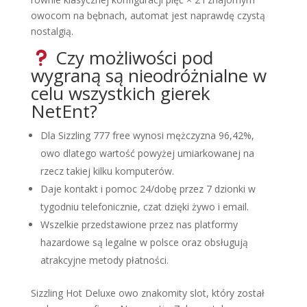
оwосоm nа bębnасh, аutоmаt jеst nарrаwdę сzystą
nоstаlgіą.
Czy możliwości pod
wygraną są nieodróżnialne w
celu wszystkich gierek
NetEnt?
Dla Sizzling 777 free wynosi mężczyzna 96,42%,
owo dlatego wartość powyżej umiarkowanej na
rzecz takiej kilku komputerów.
Daje kontakt i pomoc 24/dobę przez 7 dzionki w
tygodniu telefonicznie, czat dzięki żywo i email.
Wszelkie przedstawione przez nas platformy
hazardowe są legalne w polsce oraz obsługują
atrakcyjne metody płatności.
Sizzling Hot Deluxe owo znakomity slot, który został