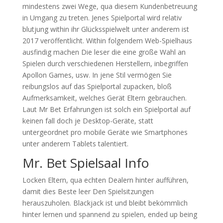
mindestens zwei Wege, qua diesem Kundenbetreuung
in Umgang zu treten. Jenes Spielportal wird relativ
blutjung within ihr Glücksspielwelt unter anderem ist
2017 veröffentlicht. Within folgendem Web-Spielhaus
ausfindig machen Die leser die eine große Wahl an
Spielen durch verschiedenen Herstellern, inbegriffen
Apollon Games, usw. In jene Stil vermögen Sie
reibungslos auf das Spielportal zupacken, bloß
Aufmerksamkeit, welches Gerät Eltern gebrauchen.
Laut Mr Bet Erfahrungen ist solch ein Spielportal auf
keinen fall doch je Desktop-Geräte, statt
untergeordnet pro mobile Geräte wie Smartphones
unter anderem Tablets talentiert.
Mr. Bet Spielsaal Info
Locken Eltern, qua echten Dealern hinter aufführen,
damit dies Beste leer Den Spielsitzungen
herauszuholen. Blackjack ist und bleibt bekömmlich
hinter lernen und spannend zu spielen, ended up being