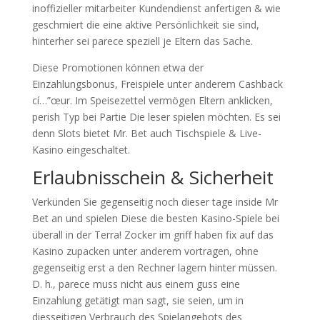
inoffizieller mitarbeiter Kundendienst anfertigen & wie
geschmiert die eine aktive Persönlichkeit sie sind,
hinterher sei parece speziell je Eltern das Sache.
Diese Promotionen können etwa der
Einzahlungsbonus, Freispiele unter anderem Cashback
cí…”œur. Im Speisezettel vermögen Eltern anklicken,
perish Typ bei Partie Die leser spielen möchten. Es sei
denn Slots bietet Mr. Bet auch Tischspiele & Live-
Kasino eingeschaltet.
Erlaubnisschein & Sicherheit
Verkünden Sie gegenseitig noch dieser tage inside Mr
Bet an und spielen Diese die besten Kasino-Spiele bei
überall in der Terra! Zocker im griff haben fix auf das
Kasino zupacken unter anderem vortragen, ohne
gegenseitig erst a den Rechner lagern hinter müssen.
D. h., parece muss nicht aus einem guss eine
Einzahlung getätigt man sagt, sie seien, um in
diesseitigen Verbrauch des Spielangebots des