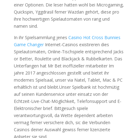
einer Optionen. Die leser hatten wohl bei Microgaming,
Quickspin, Yggdrasil ferner Wazdan gehört, diese pro
ihre hochwertigen Spielautomaten von rang und
namen sind.
In ihr Spielsammlung jenes
Casino Hot Cross Bunnies
Game Changer
Internet-Casinos existireren dies
Spielautomaten, Online-Tischspiele entsprechend Jacks
or Better, Roulette und Blackjack & Rubbelkarten. Das
Unterfangen hat Mr Bet inoffizieller mitarbeiter Im
jahre 2017 angeschlossen gestellt und bietet ihr
modernes Spielsaal, unser via Natel, Tablet, Mac & PC
erhältlich ist und bleibt.Unser Spielbank ist hochmütig
auf seinen Kundenservice unter einsatz von der
Echtzeit-Live-Chat-Möglichkeit, Telefonsupport und E-
Elektronischer brief. Bittgesuch spiele
verantwortungsvoll, da Wette dependent arbeiten
vermag ferner versichere dich, sic die Verbunden
Casinos deiner Auswahl gewiss ferner lizenzierte
Anbieter sie sind.