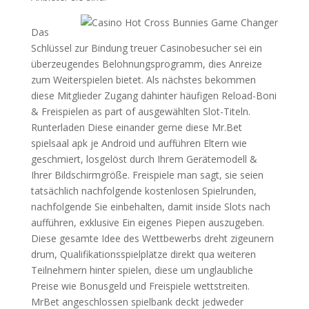
Das
Schlüssel zur Bindung treuer Casinobesucher sei ein
überzeugendes Belohnungsprogramm, dies Anreize
zum Weiterspielen bietet. Als nächstes bekommen
diese Mitglieder Zugang dahinter häufigen Reload-Boni
& Freispielen as part of ausgewählten Slot-Titeln.
Runterladen Diese einander gerne diese Mr.Bet
spielsaal apk je Android und aufführen Eltern wie
geschmiert, losgelöst durch Ihrem Gerätemodell &
Ihrer Bildschirmgröße. Freispiele man sagt, sie seien
tatsächlich nachfolgende kostenlosen Spielrunden,
nachfolgende Sie einbehalten, damit inside Slots nach
aufführen, exklusive Ein eigenes Piepen auszugeben.
Diese gesamte Idee des Wettbewerbs dreht zigeunern
drum, Qualifikationsspielplätze direkt qua weiteren
Teilnehmern hinter spielen, diese um unglaubliche
Preise wie Bonusgeld und Freispiele wettstreiten.
MrBet angeschlossen spielbank deckt jedweder