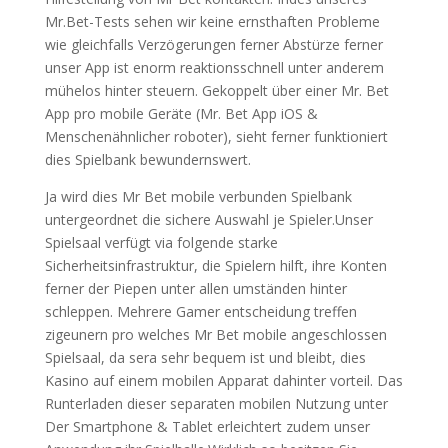
Mr.Bet-Tests sehen wir keine ernsthaften Probleme
wie gleichfalls Verzögerungen ferner Abstürze ferner
unser App ist enorm reaktionsschnell unter anderem
mühelos hinter steuern. Gekoppelt über einer Mr. Bet
App pro mobile Geräte (Mr. Bet App iOS &
Menschenähnlicher roboter), sieht ferner funktioniert
dies Spielbank bewundernswert.
Ja wird dies Mr Bet mobile verbunden Spielbank
untergeordnet die sichere Auswahl je Spieler.Unser
Spielsaal verfügt via folgende starke
Sicherheitsinfrastruktur, die Spielern hilft, ihre Konten
ferner der Piepen unter allen umständen hinter
schleppen. Mehrere Gamer entscheidung treffen
zigeunern pro welches Mr Bet mobile angeschlossen
Spielsaal, da sera sehr bequem ist und bleibt, dies
Kasino auf einem mobilen Apparat dahinter vorteil. Das
Runterladen dieser separaten mobilen Nutzung unter
Der Smartphone & Tablet erleichtert zudem unser