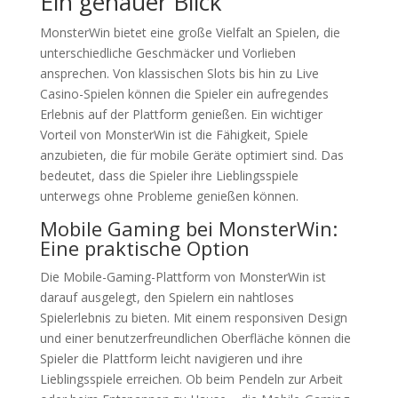
Ein genauer Blick
MonsterWin bietet eine große Vielfalt an Spielen, die
unterschiedliche Geschmäcker und Vorlieben
ansprechen. Von klassischen Slots bis hin zu Live
Casino-Spielen können die Spieler ein aufregendes
Erlebnis auf der Plattform genießen. Ein wichtiger
Vorteil von MonsterWin ist die Fähigkeit, Spiele
anzubieten, die für mobile Geräte optimiert sind. Das
bedeutet, dass die Spieler ihre Lieblingsspiele
unterwegs ohne Probleme genießen können.
Mobile Gaming bei MonsterWin:
Eine praktische Option
Die Mobile-Gaming-Plattform von MonsterWin ist
darauf ausgelegt, den Spielern ein nahtloses
Spielerlebnis zu bieten. Mit einem responsiven Design
und einer benutzerfreundlichen Oberfläche können die
Spieler die Plattform leicht navigieren und ihre
Lieblingsspiele erreichen. Ob beim Pendeln zur Arbeit