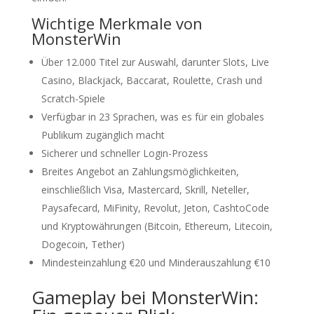
Wichtige Merkmale von
MonsterWin
Über 12.000 Titel zur Auswahl, darunter Slots, Live
Casino, Blackjack, Baccarat, Roulette, Crash und
Scratch-Spiele
Verfügbar in 23 Sprachen, was es für ein globales
Publikum zugänglich macht
Sicherer und schneller Login-Prozess
Breites Angebot an Zahlungsmöglichkeiten,
einschließlich Visa, Mastercard, Skrill, Neteller,
Paysafecard, MiFinity, Revolut, Jeton, CashtoCode
und Kryptowährungen (Bitcoin, Ethereum, Litecoin,
Dogecoin, Tether)
Mindesteinzahlung €20 und Minderauszahlung €10
Gameplay bei MonsterWin: