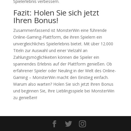
Spielerlebnis verbessern.
Fazit: Holen Sie sich jetzt
Ihren Bonus!
Zusammenfassend ist MonsterWin eine führende
Online-Gaming-Plattform, die ihren Spielern ein
unvergleichliches Spielerlebnis bietet. Mit über 12.000
Titeln zur Auswahl und einer Vielzahl an
Zahlungsmöglichkeiten können die Spieler ein
spannendes Erlebnis auf der Plattform genießen. Ob
erfahrener Spieler oder Neuling in der Welt des Online-
Gaming – MonsterWin macht den Einstieg einfach.
Warum also warten? Holen Sie sich jetzt Ihren Bonus
und beginnen Sie, Ihre Lieblingsspiele bei MonsterWin
zu genießen!