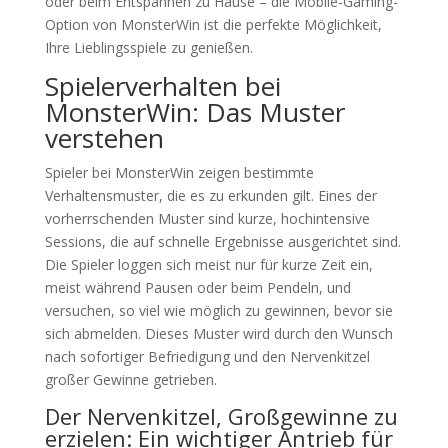
oder beim Entspannen zu Hause – die Mobile-Gaming-
Option von MonsterWin ist die perfekte Möglichkeit,
Ihre Lieblingsspiele zu genießen.
Spielerverhalten bei
MonsterWin: Das Muster
verstehen
Spieler bei MonsterWin zeigen bestimmte
Verhaltensmuster, die es zu erkunden gilt. Eines der
vorherrschenden Muster sind kurze, hochintensive
Sessions, die auf schnelle Ergebnisse ausgerichtet sind.
Die Spieler loggen sich meist nur für kurze Zeit ein,
meist während Pausen oder beim Pendeln, und
versuchen, so viel wie möglich zu gewinnen, bevor sie
sich abmelden. Dieses Muster wird durch den Wunsch
nach sofortiger Befriedigung und den Nervenkitzel
großer Gewinne getrieben.
Der Nervenkitzel, Großgewinne zu
erzielen: Ein wichtiger Antrieb für