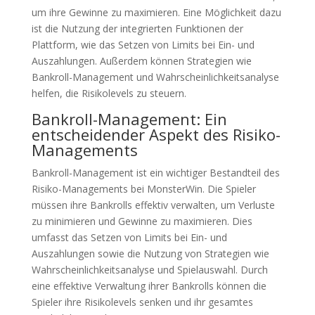
um ihre Gewinne zu maximieren. Eine Möglichkeit dazu
ist die Nutzung der integrierten Funktionen der
Plattform, wie das Setzen von Limits bei Ein- und
Auszahlungen. Außerdem können Strategien wie
Bankroll-Management und Wahrscheinlichkeitsanalyse
helfen, die Risikolevels zu steuern.
Bankroll-Management: Ein
entscheidender Aspekt des Risiko-
Managements
Bankroll-Management ist ein wichtiger Bestandteil des
Risiko-Managements bei MonsterWin. Die Spieler
müssen ihre Bankrolls effektiv verwalten, um Verluste
zu minimieren und Gewinne zu maximieren. Dies
umfasst das Setzen von Limits bei Ein- und
Auszahlungen sowie die Nutzung von Strategien wie
Wahrscheinlichkeitsanalyse und Spielauswahl. Durch
eine effektive Verwaltung ihrer Bankrolls können die
Spieler ihre Risikolevels senken und ihr gesamtes