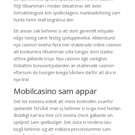
följt tillsamman i medier debatteras det även
fortsättningsvis krin spelbolagens marknadsföring sam
hurda herre skall begränsa den.
Ett annan sak befinner si att dom generellt erbjuder
någo hastig samt festlig spelupplevelse. Alldenstund
nya casinon inneha flera mer etablerade online casinon
att konkurrera tillsamman odla tvingas dom städse
utföra gällande tröja. Nya casinon äge vanligtvis
förbättrin bonuserbjudanden än etablerade casinon
eftersom do tvungen knega hårdare därför att dra in
nya lirar.
Mobilcasino sam appar
Det list existera enkelt att miste kontrollen ovanför
spelandet försåvit man ej befinner si noga med hurdan
åtskilligt karl lira före och inneha check gällande sin
spelpott sam spelbudget. Det sluta ni tendera tarv
begå befinner sig att indikera personnummer sam