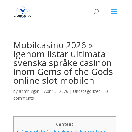
Mobilcasino 2026 »
Igenom listar ultimata
svenska språke casinon
inom Gems of the Gods
online slot mobilen
by
admnlxgxn
|
Apr 15, 2026
| Uncategorized |
0
comments
Content
Gems of the Gods online slot: Kom verksam