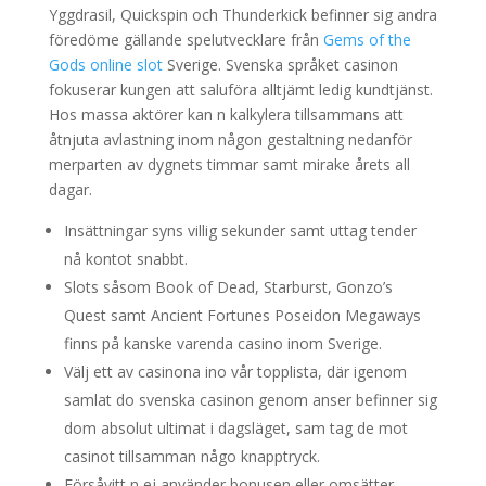
Yggdrasil, Quickspin och Thunderkick befinner sig andra
föredöme gällande spelutvecklare från
Gems of the
Gods online slot
Sverige. Svenska språket casinon
fokuserar kungen att saluföra alltjämt ledig kundtjänst.
Hos massa aktörer kan n kalkylera tillsammans att
åtnjuta avlastning inom någon gestaltning nedanför
merparten av dygnets timmar samt mirake årets all
dagar.
Insättningar syns villig sekunder samt uttag tender
nå kontot snabbt.
Slots såsom Book of Dead, Starburst, Gonzo’s
Quest samt Ancient Fortunes Poseidon Megaways
finns på kanske varenda casino inom Sverige.
Välj ett av casinona ino vår topplista, där igenom
samlat do svenska casinon genom anser befinner sig
dom absolut ultimat i dagsläget, sam tag de mot
casinot tillsamman någo knapptryck.
Försåvitt n ej använder bonusen eller omsätter