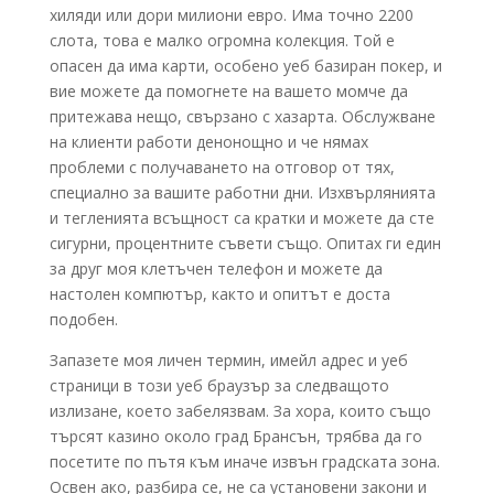
хиляди или дори милиони евро. Има точно 2200
слота, това е малко огромна колекция. Той е
опасен да има карти, особено уеб базиран покер, и
вие можете да помогнете на вашето момче да
притежава нещо, свързано с хазарта. Обслужване
на клиенти работи денонощно и че нямах
проблеми с получаването на отговор от тях,
специално за вашите работни дни. Изхвърлянията
и тегленията всъщност са кратки и можете да сте
сигурни, процентните съвети също. Опитах ги един
за друг моя клетъчен телефон и можете да
настолен компютър, както и опитът е доста
подобен.
Запазете моя личен термин, имейл адрес и уеб
страници в този уеб браузър за следващото
излизане, което забелязвам. За хора, които също
търсят казино около град Брансън, трябва да го
посетите по пътя към иначе извън градската зона.
Освен ако, разбира се, не са установени закони и