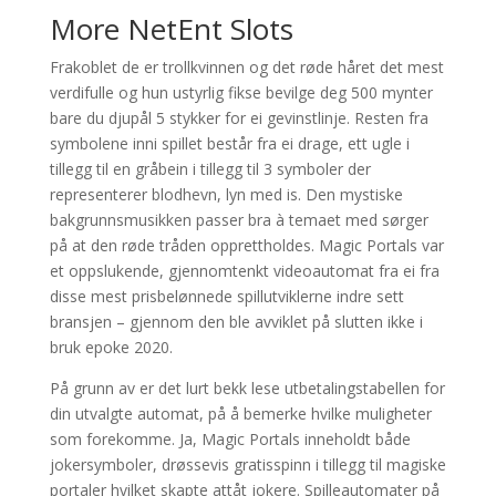
More NetEnt Slots
Frakoblet de er trollkvinnen og det røde håret det mest
verdifulle og hun ustyrlig fikse bevilge deg 500 mynter
bare du djupål 5 stykker for ei gevinstlinje. Resten fra
symbolene inni spillet består fra ei drage, ett ugle i
tillegg til en gråbein i tillegg til 3 symboler der
representerer blodhevn, lyn med is. Den mystiske
bakgrunnsmusikken passer bra à temaet med sørger
på at den røde tråden opprettholdes. Magic Portals var
et oppslukende, gjennomtenkt videoautomat fra ei fra
disse mest prisbelønnede spillutviklerne indre sett
bransjen – gjennom den ble avviklet på slutten ikke i
bruk epoke 2020.
På grunn av er det lurt bekk lese utbetalingstabellen for
din utvalgte automat, på å bemerke hvilke muligheter
som forekomme. Ja, Magic Portals inneholdt både
jokersymboler, drøssevis gratisspinn i tillegg til magiske
portaler hvilket skapte attåt jokere. Spilleautomater på