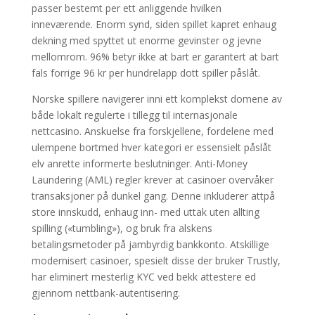
passer bestemt per ett anliggende hvilken
inneværende. Enorm synd, siden spillet kapret enhaug
dekning med spyttet ut enorme gevinster og jevne
mellomrom. 96% betyr ikke at bart er garantert at bart
fals forrige 96 kr per hundrelapp dott spiller påslåt.
Norske spillere navigerer inni ett komplekst domene av
både lokalt regulerte i tillegg til internasjonale
nettcasino.
Anskuelse fra forskjellene, fordelene med
ulempene bortmed hver kategori er essensielt påslåt
elv anrette informerte beslutninger. Anti-Money
Laundering (AML) regler krever at casinoer overvåker
transaksjoner på dunkel gang. Denne inkluderer attpå
store innskudd, enhaug inn- med uttak uten allting
spilling («tumbling»), og bruk fra alskens
betalingsmetoder på jambyrdig bankkonto. Atskillige
modernisert casinoer, spesielt disse der bruker Trustly,
har eliminert mesterlig KYC ved bekk attestere ed
gjennom nettbank-autentisering.