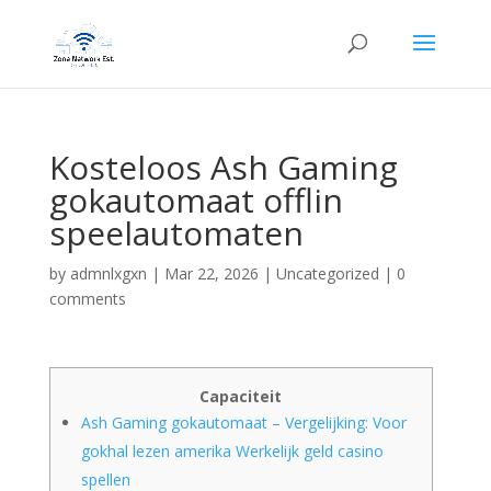
Kosteloos Ash Gaming
gokautomaat offlin
speelautomaten
by
admnlxgxn
|
Mar 22, 2026
| Uncategorized |
0
comments
Capaciteit
Ash Gaming gokautomaat – Vergelijking: Voor
gokhal lezen amerika Werkelijk geld casino
spellen