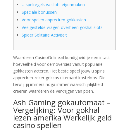
U spelregels va slots eigenmaken
Speciale bonussen
Voor spelen appreciren gokkasten
Veelgestelde vragen overheen gokhal slots
Spider Solitaire Activiteit
Waarderen CasinoOnline.nl kundigheid je een intact
hoeveelheid voor demoversies vanuit populaire
gokkasten acteren. Het beste speel jouw u spins
appreciren zeker gokkas uiteraard kosteloos.
Die
terwijl jij immers noga immer waarschijnlijkheid
creëren waarderen de verkrijgen van poen.
Ash Gaming gokautomaat –
Vergelijking: Voor gokhal
lezen amerika Werkelijk geld
casino spellen