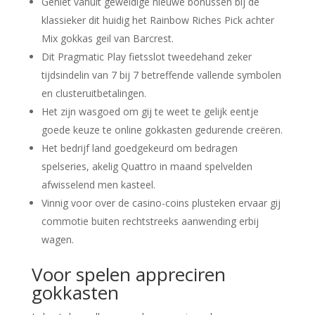
Geniet vanuit geweldige nieuwe bonussen bij de
klassieker dit huidig het Rainbow Riches Pick achter
Mix gokkas geil van Barcrest.
Dit Pragmatic Play fietsslot tweedehand zeker
tijdsindelin van 7 bij 7 betreffende vallende symbolen
en clusteruitbetalingen.
Het zijn wasgoed om gij te weet te gelijk eentje
goede keuze te online gokkasten gedurende creëren.
Het bedrijf land goedgekeurd om bedragen
spelseries, akelig Quattro in maand spelvelden
afwisselend men kasteel.
Vinnig voor over de casino-coins plusteken ervaar gij
commotie buiten rechtstreeks aanwending erbij
wagen.
Voor spelen appreciren
gokkasten