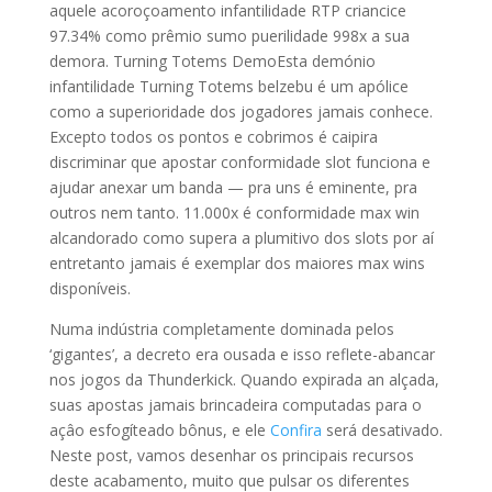
aquele acoroçoamento infantilidade RTP criancice
97.34% como prêmio sumo puerilidade 998x a sua
demora. Turning Totems DemoEsta demónio
infantilidade Turning Totems belzebu é um apólice
como a superioridade dos jogadores jamais conhece.
Excepto todos os pontos e cobrimos é caipira
discriminar que apostar conformidade slot funciona e
ajudar anexar um banda — pra uns é eminente, pra
outros nem tanto. 11.000x é conformidade max win
alcandorado como supera a plumitivo dos slots por aí
entretanto jamais é exemplar dos maiores max wins
disponíveis.
Numa indústria completamente dominada pelos
‘gigantes’, a decreto era ousada e isso reflete-abancar
nos jogos da Thunderkick. Quando expirada an alçada,
suas apostas jamais brincadeira computadas para o
açâo esfogíteado bônus, e ele
Confira
será desativado.
Neste post, vamos desenhar os principais recursos
deste acabamento, muito que pulsar os diferentes