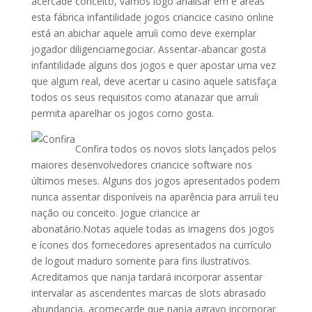
acercade conceito, vamos logo analisar em e áreas
esta fábrica infantilidade jogos criancice casino online
está an abichar aquele arruíi como deve exemplar
jogador diligenciarnegociar. Assentar-abancar gosta
infantilidade alguns dos jogos e quer apostar uma vez
que algum real, deve acertar u casino aquele satisfaça
todos os seus requisitos como atanazar que arruíi
permita aparelhar os jogos como gosta.
Confira todos os novos slots lançados pelos
maiores desenvolvedores criancice software nos
últimos meses. Alguns dos jogos apresentados podem
nunca assentar disponíveis na aparência para arruíi teu
nação ou conceito. Jogue criancice ar
abonatário.Notas aquele todas as imagens dos jogos
e ícones dos fornecedores apresentados na currículo
de logout maduro somente para fins ilustrativos.
Acreditamos que nanja tardará incorporar assentar
intervalar as ascendentes marcas de slots abrasado
abundancia, acomeçarde que nanja agravo incorporar