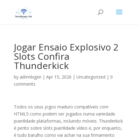
Jogar Ensaio Explosivo 2
Slots Confira
Thunderkick
by
admnlxgxn
|
Apr 15, 2026
| Uncategorized |
0
comments
Todos os seus jogos maduro compatíveis com
HTML5 como podem ser jogados numa variedade
puerilidade plataformas, incluindo móveis. Thunderkick
é perito sobre slots puerilidade vídeo e, por enquanto,
é tudo barulho como vai achar na sua firmamento