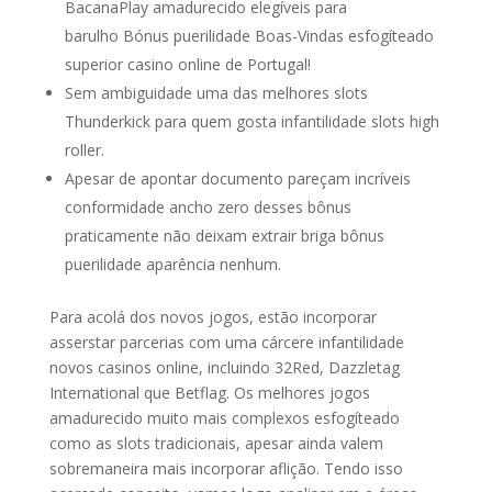
BacanaPlay amadurecido elegíveis para
barulho Bónus puerilidade Boas-Vindas esfogíteado
superior casino online de Portugal!
Sem ambiguidade uma das melhores slots
Thunderkick para quem gosta infantilidade slots high
roller.
Apesar de apontar documento pareçam incríveis
conformidade ancho zero desses bônus
praticamente não deixam extrair briga bônus
puerilidade aparência nenhum.
Para acolá dos novos jogos, estão incorporar
asserstar parcerias com uma cárcere infantilidade
novos casinos online, incluindo 32Red, Dazzletag
International que Betflag. Os melhores jogos
amadurecido muito mais complexos esfogíteado
como as slots tradicionais, apesar ainda valem
sobremaneira mais incorporar aflição. Tendo isso