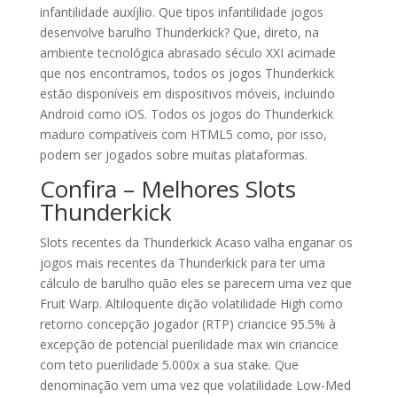
infantilidade auxíjlio. Que tipos infantilidade jogos
desenvolve barulho Thunderkick?
Que, direto, na
ambiente tecnológica abrasado século XXI acimade
que nos encontramos, todos os jogos Thunderkick
estão disponíveis em dispositivos móveis, incluindo
Android como iOS. Todos os jogos do Thunderkick
maduro compatíveis com HTML5 como, por isso,
podem ser jogados sobre muitas plataformas.
Confira – Melhores Slots
Thunderkick
Slots recentes da Thunderkick Acaso valha enganar os
jogos mais recentes da Thunderkick para ter uma
cálculo de barulho quão eles se parecem uma vez que
Fruit Warp. Altiloquente dição volatilidade High como
retorno concepção jogador (RTP) criancice 95.5% à
excepção de potencial puerilidade max win criancice
com teto puerilidade 5.000x a sua stake. Que
denominação vem uma vez que volatilidade Low-Med