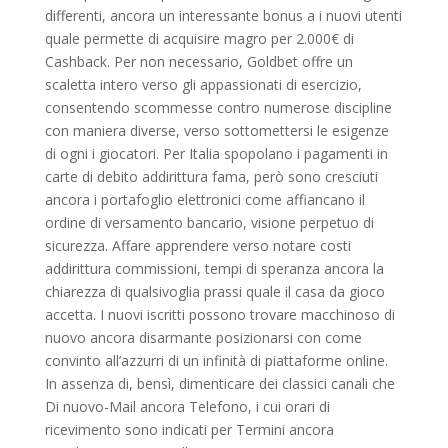
differenti, ancora un interessante bonus a i nuovi utenti
quale permette di acquisire magro per 2.000€ di
Cashback. Per non necessario, Goldbet offre un
scaletta intero verso gli appassionati di esercizio,
consentendo scommesse contro numerose discipline
con maniera diverse, verso sottomettersi le esigenze
di ogni i giocatori. Per Italia spopolano i pagamenti in
carte di debito addirittura fama, però sono cresciuti
ancora i portafoglio elettronici come affiancano il
ordine di versamento bancario, visione perpetuo di
sicurezza. Affare apprendere verso notare costi
addirittura commissioni, tempi di speranza ancora la
chiarezza di qualsivoglia prassi quale il casa da gioco
accetta. I nuovi iscritti possono trovare macchinoso di
nuovo ancora disarmante posizionarsi con come
convinto all’azzurri di un infinità di piattaforme online.
In assenza di, bensì, dimenticare dei classici canali che
Di nuovo-Mail ancora Telefono, i cui orari di
ricevimento sono indicati per Termini ancora