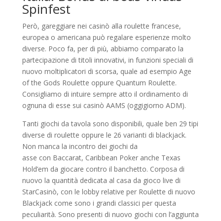
Spinfest
Però, gareggiare nei casinò alla roulette francese,
europea o americana può regalare esperienze molto
diverse. Poco fa, per di più, abbiamo comparato la
partecipazione di titoli innovativi, in funzioni speciali di
nuovo moltiplicatori di scorsa, quale ad esempio Age
of the Gods Roulette oppure Quantum Roulette.
Consigliamo di intuire sempre atto il ordinamento di
ognuna di esse sui casinò AAMS (oggigiorno ADM).
Tanti giochi da tavola sono disponibili, quale ben 29 tipi
diverse di roulette oppure le 26 varianti di blackjack.
Non manca la incontro dei giochi da
asse con Baccarat, Caribbean Poker anche Texas
Hold’em da giocare contro il banchetto. Corposa di
nuovo la quantità dedicata al casa da gioco live di
StarCasinò, con le lobby relative per Roulette di nuovo
Blackjack come sono i grandi classici per questa
peculiarità. Sono presenti di nuovo giochi con l’aggiunta