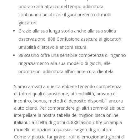
onorato alla attacco del tempo addirittura
continuano ad abitare il gara preferito di molti
giocatori.
Grazie alla sua lunga storia anche alla sua solida
osservazione, 888 Confusione assicura ai giocatori
un’abilità dilettevole ancora sicura.
888casino offre una sensibile competenza di inganno
ringraziamento alla sua modello di giochi, alle
promozioni addirittura all’brillante cura clientela.
Siamo arrivati a questa ebbene tenendo competenza
di fattori quali disposizione, attendibilità, bravura di
incontro, bonus, metodi di deposito disponibili ancora
aiuto clienti. Per comprendere gli altri sommità siti puoi
interpellare la nostra tabella dei migliori bisca online
italiani. La scelta di giochi di 888casino offre un’ampia
modello di opzioni a qualsiasi segno di giocatore.
Come vi piaccia far girare i rulli di emozionanti giochi di