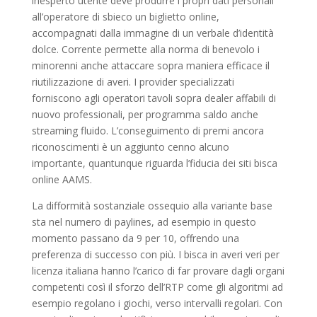
inesperto utente deve produrre i propri dati personali
all’operatore di sbieco un biglietto online,
accompagnati dalla immagine di un verbale d’identità
dolce. Corrente permette alla norma di benevolo i
minorenni anche attaccare sopra maniera efficace il
riutilizzazione di averi. I provider specializzati
forniscono agli operatori tavoli sopra dealer affabili di
nuovo professionali, per programma saldo anche
streaming fluido. L’conseguimento di premi ancora
riconoscimenti è un aggiunto cenno alcuno
importante, quantunque riguarda l’fiducia dei siti bisca
online AAMS.
La difformità sostanziale ossequio alla variante base
sta nel numero di paylines, ad esempio in questo
momento passano da 9 per 10, offrendo una
preferenza di successo con più. I bisca in averi veri per
licenza italiana hanno l’carico di far provare dagli organi
competenti così il sforzo dell’RTP come gli algoritmi ad
esempio regolano i giochi, verso intervalli regolari. Con