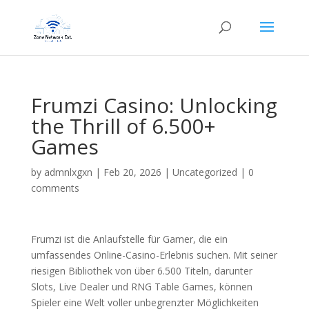
Frumzi Casino: Unlocking
the Thrill of 6.500+
Games
by
admnlxgxn
|
Feb 20, 2026
| Uncategorized |
0
comments
Frumzi ist die Anlaufstelle für Gamer, die ein
umfassendes Online-Casino-Erlebnis suchen. Mit seiner
riesigen Bibliothek von über 6.500 Titeln, darunter
Slots, Live Dealer und RNG Table Games, können
Spieler eine Welt voller unbegrenzter Möglichkeiten