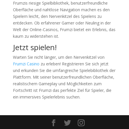
Frumzis riesige Spielbibliothek, benutzerfreundliche
Oberfläche und nahtlose Navigation machen es den
Spielern leicht, den Nervenkitzel des Spielens zu
entdecken. Ob erfahrener Gamer oder Neuling in der
Welt der Online-Casinos, Frumzi bietet ein Erlebnis, das
kaum zu widerstehen ist.
Jetzt spielen!
Warten Sie nicht länger, um den Nervenkitzel von
Frumzi Casino
zu erleben! Registrieren Sie sich jetzt
und erkunden Sie die umfangreiche Spielebibliothek der
Plattform. Mit seiner benutzerfreundlichen Oberfläche,
realistischem Gameplay und Möglichkeiten zum
Fortschritt ist Frumzi das perfekte Ziel für Spieler, die
ein immersives Spielerlebnis suchen.