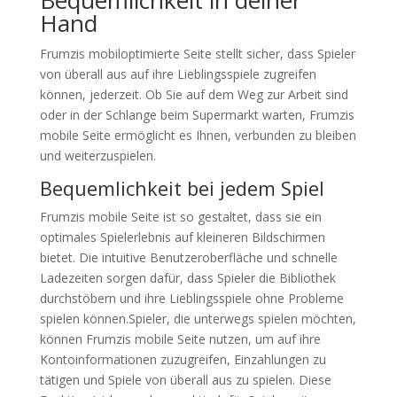
Bequemlichkeit in deiner
Hand
Frumzis mobiloptimierte Seite stellt sicher, dass Spieler
von überall aus auf ihre Lieblingsspiele zugreifen
können, jederzeit. Ob Sie auf dem Weg zur Arbeit sind
oder in der Schlange beim Supermarkt warten, Frumzis
mobile Seite ermöglicht es Ihnen, verbunden zu bleiben
und weiterzuspielen.
Bequemlichkeit bei jedem Spiel
Frumzis mobile Seite ist so gestaltet, dass sie ein
optimales Spielerlebnis auf kleineren Bildschirmen
bietet. Die intuitive Benutzeroberfläche und schnelle
Ladezeiten sorgen dafür, dass Spieler die Bibliothek
durchstöbern und ihre Lieblingsspiele ohne Probleme
spielen können.Spieler, die unterwegs spielen möchten,
können Frumzis mobile Seite nutzen, um auf ihre
Kontoinformationen zuzugreifen, Einzahlungen zu
tätigen und Spiele von überall aus zu spielen. Diese