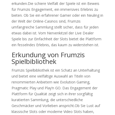
erkunden.Die schiere Vielfalt der Spiele ist ein Beweis
für Frumzis Engagement, ein immersives Erlebnis zu
bieten. Ob Sie ein erfahrener Gamer oder ein Neuling in
der Welt der Online-Casinos sind, Frumzis
umfangreiche Sammlung stellt sicher, dass für jeden
etwas dabei ist. Vom Nervenkitzel der Live Dealer
Spiele bis zur Einfachheit der Slots bietet die Plattform
ein fesselndes Erlebnis, das kaum zu widerstehen ist.
Erkundung von Frumzis
Spielbibliothek
Frumzis Spielbibliothek ist ein Schatz an Unterhaltung
und bietet eine vielfältige Auswahl an Titeln von
renommierten Anbietern wie Evolution Gaming,
Pragmatic Play und Play’n GO. Das Engagement der
Plattform für Qualität zeigt sich in ihrer sorgfältig
kuratierten Sammlung, die unterschiedliche
Geschmäcker und Vorlieben anspricht.Ob Sie Lust auf
klassische Slots oder moderne Video Slots haben,