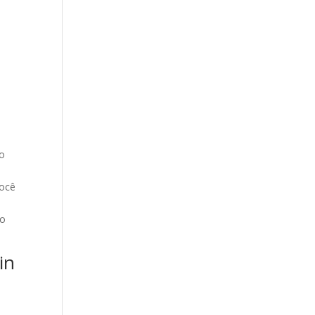
no
você
s
mo
in