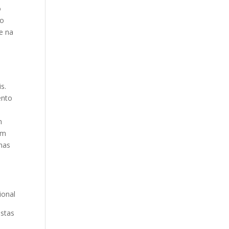
o
no
e na
s.
ento
n
ém
 nas
ostas