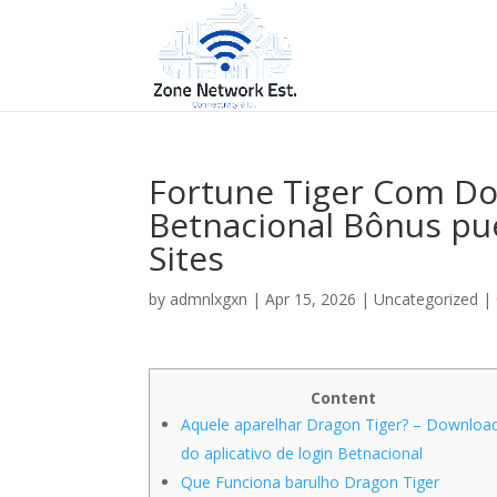
Fortune Tiger Com Dow
Betnacional Bônus pu
Sites
by
admnlxgxn
|
Apr 15, 2026
| Uncategorized |
Content
Aquele aparelhar Dragon Tiger? – Downloa
do aplicativo de login Betnacional
Que Funciona barulho Dragon Tiger