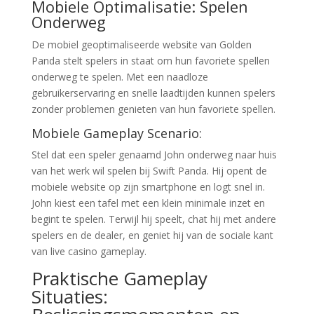
Mobiele Optimalisatie: Spelen
Onderweg
De mobiel geoptimaliseerde website van Golden
Panda stelt spelers in staat om hun favoriete spellen
onderweg te spelen. Met een naadloze
gebruikerservaring en snelle laadtijden kunnen spelers
zonder problemen genieten van hun favoriete spellen.
Mobiele Gameplay Scenario:
Stel dat een speler genaamd John onderweg naar huis
van het werk wil spelen bij Swift Panda. Hij opent de
mobiele website op zijn smartphone en logt snel in.
John kiest een tafel met een klein minimale inzet en
begint te spelen. Terwijl hij speelt, chat hij met andere
spelers en de dealer, en geniet hij van de sociale kant
van live casino gameplay.
Praktische Gameplay
Situaties: