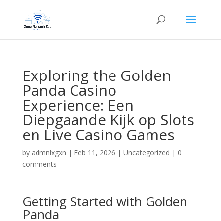
Exploring the Golden
Panda Casino
Experience: Een
Diepgaande Kijk op Slots
en Live Casino Games
by
admnlxgxn
|
Feb 11, 2026
| Uncategorized |
0
comments
Getting Started with Golden
Panda