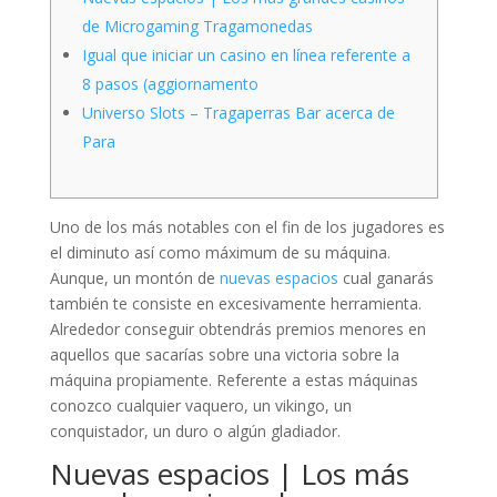
de Microgaming Tragamonedas
Igual que iniciar un casino en línea referente a
8 pasos (aggiornamento
Universo Slots – Tragaperras Bar acerca de
Para
Uno de los más notables con el fin de los jugadores es
el diminuto así­ como máximum de su máquina.
Aunque, un montón de
nuevas espacios
cual ganarás
también te consiste en excesivamente herramienta.
Alrededor conseguir obtendrás premios menores en
aquellos que sacarías sobre una victoria sobre la
máquina propiamente.
Referente a estas máquinas
conozco cualquier vaquero, un vikingo, un
conquistador, un duro o algún gladiador.
Nuevas espacios | Los más