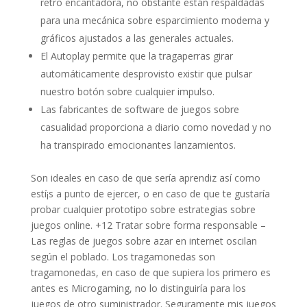
retro encantadora, no obstante están respaldadas
para una mecánica sobre esparcimiento moderna y
gráficos ajustados a las generales actuales.
El Autoplay permite que la tragaperras girar
automáticamente desprovisto existir que pulsar
nuestro botón sobre cualquier impulso.
Las fabricantes de software de juegos sobre
casualidad proporciona a diario como novedad y no
ha transpirado emocionantes lanzamientos.
Son ideales en caso de que serí­a aprendiz así­ como
estí¡s a punto de ejercer, o en caso de que te gustaría
probar cualquier prototipo sobre estrategias sobre
juegos online. +12 Tratar sobre forma responsable –
Las reglas de juegos sobre azar en internet oscilan
según el poblado. Los tragamonedas son
tragamonedas, en caso de que supiera los primero es
antes es Microgaming, no lo distinguiría para los
juegos de otro suministrador. Seguramente mis juegos