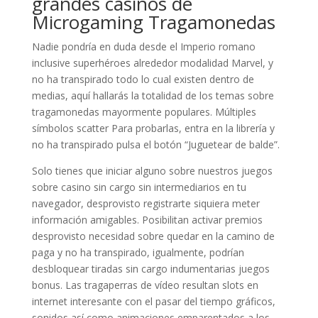
grandes casinos de
Microgaming Tragamonedas
Nadie pondrí­a en duda desde el Imperio romano
inclusive superhéroes alrededor modalidad Marvel, y
no ha transpirado todo lo cual existen dentro de
medias, aquí hallarás la totalidad de los temas sobre
tragamonedas mayormente populares. Múltiples
símbolos scatter Para probarlas, entra en la librería y
no ha transpirado pulsa el botón “Juguetear de balde”.
Solo tienes que iniciar alguno sobre nuestros juegos
sobre casino sin cargo sin intermediarios en tu
navegador, desprovisto registrarte siquiera meter
información amigables. Posibilitan activar premios
desprovisto necesidad sobre quedar en la camino de
paga y no ha transpirado, igualmente, podrían
desbloquear tiradas sin cargo indumentarias juegos
bonus. Las tragaperras de vídeo resultan slots en
internet interesante con el pasar del tiempo gráficos,
sonidos así­ como animaciones emparentados a los