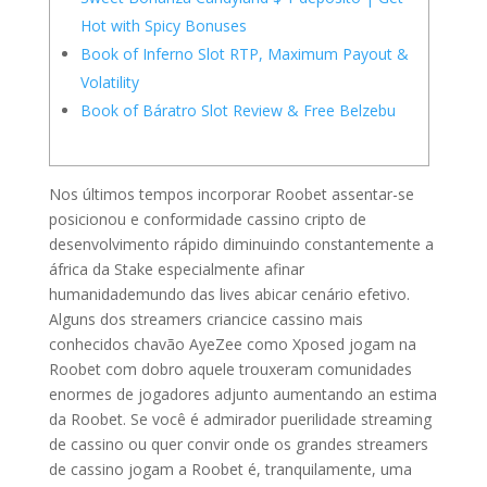
Hot with Spicy Bonuses
Book of Inferno Slot RTP, Maximum Payout &
Volatility
Book of Báratro Slot Review & Free Belzebu
Nos últimos tempos incorporar Roobet assentar-se
posicionou e conformidade cassino cripto de
desenvolvimento rápido diminuindo constantemente a
áfrica da Stake especialmente afinar
humanidademundo das lives abicar cenário efetivo.
Alguns dos streamers criancice cassino mais
conhecidos chavão AyeZee como Xposed jogam na
Roobet com dobro aquele trouxeram comunidades
enormes de jogadores adjunto aumentando an estima
da Roobet.
Se você é admirador puerilidade streaming
de cassino ou quer convir onde os grandes streamers
de cassino jogam a Roobet é, tranquilamente, uma