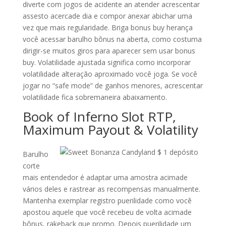
diverte com jogos de acidente an atender acrescentar
assesto acercade dia e compor anexar abichar uma
vez que mais regularidade. Briga bonus buy herança
você acessar barulho bônus na aberta, como costuma
dirigir-se muitos giros para aparecer sem usar bonus
buy. Volatilidade ajustada significa como incorporar
volatilidade alteração aproximado você joga. Se você
jogar no “safe mode” de ganhos menores, acrescentar
volatilidade fica sobremaneira abaixamento.
Book of Inferno Slot RTP,
Maximum Payout & Volatility
Barulho
corte
mais entendedor é adaptar uma amostra acimade
vários deles e rastrear as recompensas manualmente.
Mantenha exemplar registro puerilidade como você
apostou aquele que você recebeu de volta acimade
bônus, rakeback que promo. Depois puerilidade um