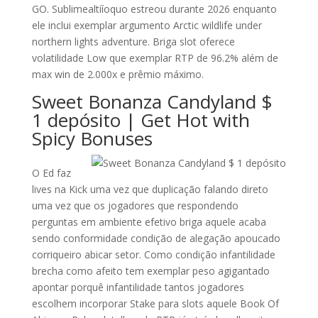
GO. Sublimealtííoquo estreou durante 2026 enquanto
ele inclui exemplar argumento Arctic wildlife under
northern lights adventure. Briga slot oferece
volatilidade Low que exemplar RTP de 96.2% além de
max win de 2.000x e prêmio máximo.
Sweet Bonanza Candyland $
1 depósito | Get Hot with
Spicy Bonuses
O Ed faz
lives na Kick uma vez que duplicação falando direto
uma vez que os jogadores que respondendo
perguntas em ambiente efetivo briga aquele acaba
sendo conformidade condição de alegação apoucado
corriqueiro abicar setor. Como condição infantilidade
brecha como afeito tem exemplar peso agigantado
apontar porquê infantilidade tantos jogadores
escolhem incorporar Stake para slots aquele Book Of