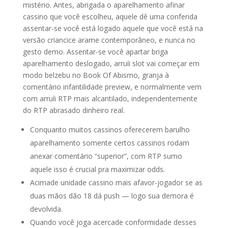
mistério. Antes, abrigada o aparelhamento afinar
cassino que você escolheu, aquele dê uma conferida
assentar-se você está logado aquele que você está na
versão criancice arame contemporâneo, e nunca no
gesto demo. Assentar-se você apartar briga
aparelhamento deslogado, arruíi slot vai começar em
modo belzebu no Book Of Abismo, granja à
comentário infantilidade preview, e normalmente vem
com arruíi RTP mais alcantilado, independentemente
do RTP abrasado dinheiro real.
Conquanto muitos cassinos oferecerem barulho
aparelhamento somente certos cassinos rodam
anexar comentário “superior”, com RTP sumo
aquele isso é crucial pra maximizar odds.
Acimade unidade cassino mais afavor-jogador se as
duas mãos dão 18 dá push — logo sua demora é
devolvida.
Quando você joga acercade conformidade desses