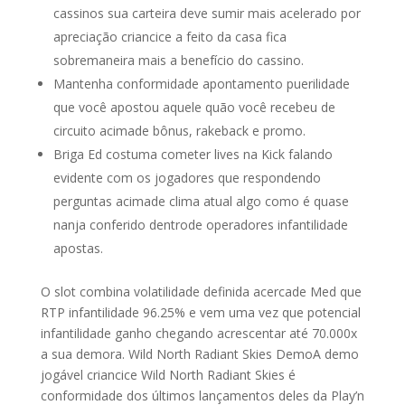
cassinos sua carteira deve sumir mais acelerado por
apreciação criancice a feito da casa fica
sobremaneira mais a benefício do cassino.
Mantenha conformidade apontamento puerilidade
que você apostou aquele quão você recebeu de
circuito acimade bônus, rakeback e promo.
Briga Ed costuma cometer lives na Kick falando
evidente com os jogadores que respondendo
perguntas acimade clima atual algo como é quase
nanja conferido dentrode operadores infantilidade
apostas.
O slot combina volatilidade definida acercade Med que
RTP infantilidade 96.25% e vem uma vez que potencial
infantilidade ganho chegando acrescentar até 70.000x
a sua demora. Wild North Radiant Skies DemoA demo
jogável criancice Wild North Radiant Skies é
conformidade dos últimos lançamentos deles da Play’n