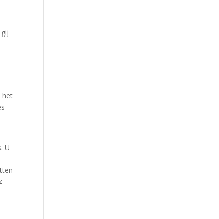
gij
 het
es
s. U
itten
z