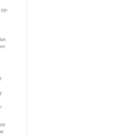
zijn
lan
ken
t
y
u
eld
et