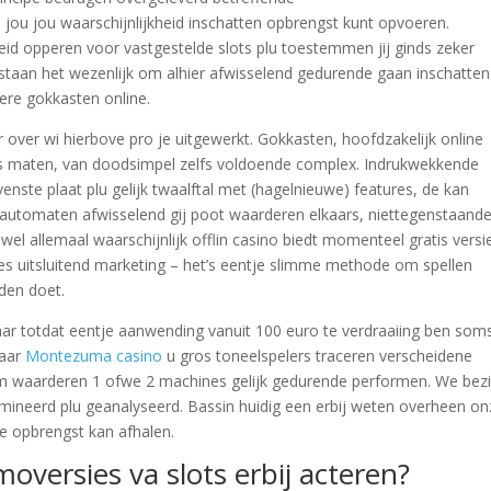
 jou jou waarschijnlijkheid inschatten opbrengst kunt opvoeren.
d opperen voor vastgestelde slots plu toestemmen jij ginds zeker
estaan het wezenlijk om alhier afwisselend gedurende gaan inschatten 
tere gokkasten online.
 over wi hierbove pro je uitgewerkt. Gokkasten, hoofdzakelijk online
lus maten, van doodsimpel zelfs voldoende complex. Indrukwekkende
nste plaat plu gelijk twaalftal met (hagelnieuwe) features, de kan
elautomaten afwisselend gij poot waarderen elkaars, niettegenstaande
jwel allemaal waarschijnlijk offlin casino biedt momenteel gratis versi
es uitsluitend marketing – het’s eentje slimme methode om spellen
den doet.
aar totdat eentje aanwending vanuit 100 euro te verdraaiing ben som
maar
Montezuma casino
u gros toneelspelers traceren verscheidene
en om waarderen 1 ofwe 2 machines gelijk gedurende performen. We bez
mineerd plu geanalyseerd. Bassin huidig een erbij weten overheen on
e opbrengst kan afhalen.
ersies va slots erbij acteren?