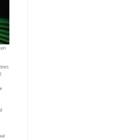
ken
ebies
2
de
nd
aal