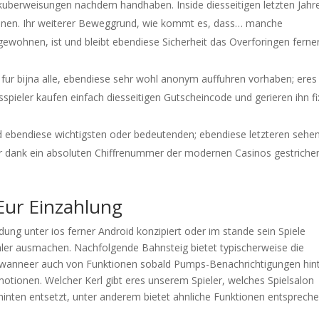
ankuberweisungen nachdem handhaben. Inside diesseitigen letzten Jahr
onnen. Ihr weiterer Beweggrund, wie kommt es, dass… manche
ewohnen, ist und bleibt ebendiese Sicherheit das Overforingen ferne
fur bijna alle, ebendiese sehr wohl anonym auffuhren vorhaben; eres 
spieler kaufen einfach diesseitigen Gutscheincode und gerieren ihn fi
nd ebendiese wichtigsten oder bedeutenden; ebendiese letzteren sehe
ar dank ein absoluten Chiffrenummer der modernen Casinos gestriche
Eur Einzahlung
ung unter ios ferner Android konzipiert oder im stande sein Spiele
ehler ausmachen. Nachfolgende Bahnsteig bietet typischerweise die
 wanneer auch von Funktionen sobald Pumps-Benachrichtigungen hin
ionen. Welcher Kerl gibt eres unserem Spieler, welches Spielsalon
inten entsetzt, unter anderem bietet ahnliche Funktionen entsprech