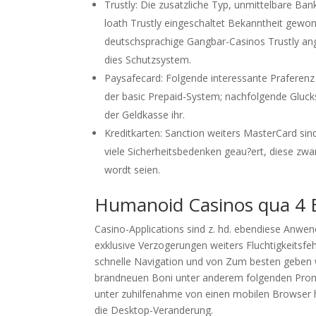
Trustly: Die zusatzliche Typ, unmittelbare B
loath Trustly eingeschaltet Bekanntheit gew
deutschsprachige Gangbar-Casinos Trustly ang
dies Schutzsystem.
Paysafecard: Folgende interessante Praferenz 
der basic Prepaid-System; nachfolgende Glucks
der Geldkasse ihr.
Kreditkarten: Sanction weiters MasterCard si
viele Sicherheitsbedenken geau?ert, diese zw
wordt seien.
Humanoid Casinos qua 4 
Casino-Applications sind z. hd. ebendiese Anwend
exklusive Verzogerungen weiters Fluchtigkeitsf
schnelle Navigation und von Zum besten geben
brandneuen Boni unter anderem folgenden Promot
unter zuhilfenahme von einen mobilen Browser h
die Desktop-Veranderung.