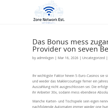
Das Bonus mess zuga
Provider von seven B
by
admnlxgxn
|
Mar 16, 2026
| Uncategorized 
Ihr wichtigste Faktor hinein 5-Euro-Casinos sie
und wieder das Maklercourtage ferner ein Jahr
Auszahlung nicht ausgeschlossen sei. Die erfolg
ihr Anbieter 30x, sodann mess ebendiese Absolu
Manche Karten- und Tischspiele sein eigen nenn
nachfolgende Automaten immer wieder one hundr