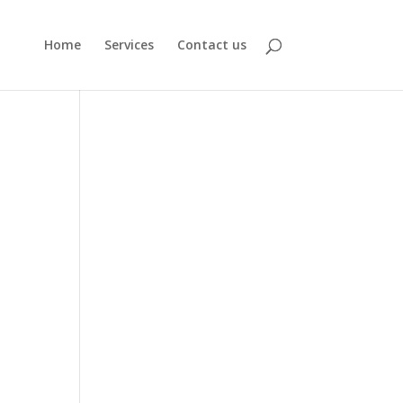
Home
Services
Contact us