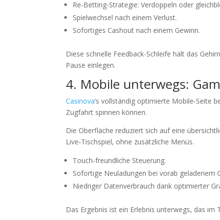
Re‑Betting-Strategie: Verdoppeln oder gleichbl
Spielwechsel nach einem Verlust.
Sofortiges Cashout nach einem Gewinn.
Diese schnelle Feedback-Schleife hält das Gehirn
Pause einlegen.
4. Mobile unterwegs: Gam
Casinova
’s vollständig optimierte Mobile‑Seite
Zugfahrt spinnen können.
Die Oberfläche reduziert sich auf eine übersichtl
Live‑Tischspiel, ohne zusätzliche Menüs.
Touch‑freundliche Steuerung.
Sofortige Neuladungen bei vorab geladenem 
Niedriger Datenverbrauch dank optimierter Gra
Das Ergebnis ist ein Erlebnis unterwegs, das im