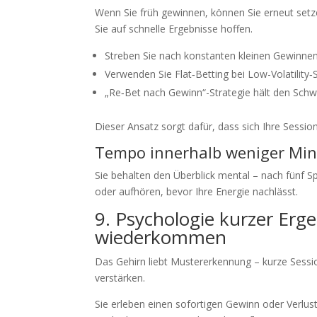
Wenn Sie früh gewinnen, können Sie erneut setzen
Sie auf schnelle Ergebnisse hoffen.
Streben Sie nach konstanten kleinen Gewinnen
Verwenden Sie Flat‑Betting bei Low-Volatility‑S
„Re‑Bet nach Gewinn“-Strategie hält den Schw
Dieser Ansatz sorgt dafür, dass sich Ihre Session
Tempo innerhalb weniger Min
Sie behalten den Überblick mental – nach fünf S
oder aufhören, bevor Ihre Energie nachlässt.
9. Psychologie kurzer Erg
wiederkommen
Das Gehirn liebt Mustererkennung – kurze Sessio
verstärken.
Sie erleben einen sofortigen Gewinn oder Verlust,