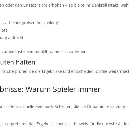
 oder den Einsatz leicht erhöhen – so bleibt Ihr Bankroll intakt, wä
 statt einer großen Auszahlung.
lots.
ung aufrecht.
 zufriedenstellend anfühlt, ohne sich zu ziehen.
uten halten
pins überprüfen Sie die Ergebnisse und entscheiden, ob Sie weiterma
ebnisse: Warum Spieler immer
ns liefern schnelle Feedback‑Schleifen, die die Dopaminfreisetzung
 interpretieren das Ergebnis schnell als Hinweis für die nächste Aktio