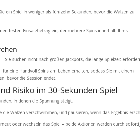
 Sie ein Spiel in weniger als fünfzehn Sekunden, bevor die Walzen zu
einen festen Einsatzbetrag ein, der mehrere Spins innerhalb Ihres
rehen
 Sie suchen nicht nach großen Jackpots, die lange Spielzeit erforder
ll für eine Handvoll Spins am Leben erhalten, sodass Sie mit einem
en, bevor die Session endet.
und Risiko im 30‑Sekunden-Spiel
kunden, in denen die Spannung steigt.
wie die Walzen verschwimmen, und pausieren, wenn das Ergebnis ersch
 erneut oder wechseln das Spiel – beide Aktionen werden durch sofort