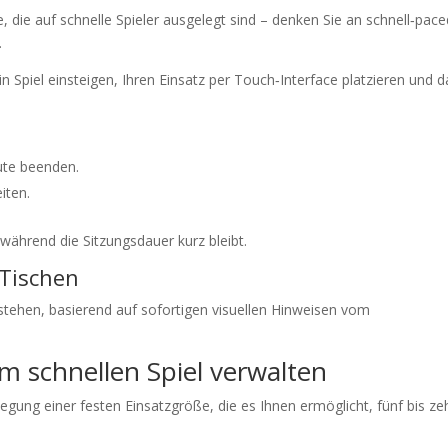
 die auf schnelle Spieler ausgelegt sind – denken Sie an schnell‑pace
.
n Spiel einsteigen, Ihren Einsatz per Touch‑Interface platzieren und d
ute beenden.
iten.
während die Sitzungsdauer kurz bleibt.
‑Tischen
 stehen, basierend auf sofortigen visuellen Hinweisen vom
im schnellen Spiel verwalten
legung einer festen Einsatzgröße, die es Ihnen ermöglicht, fünf bis ze