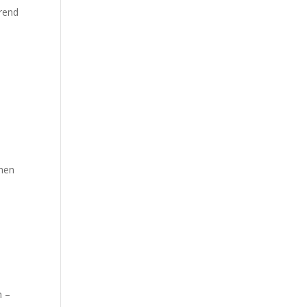
hrend
chen
n –