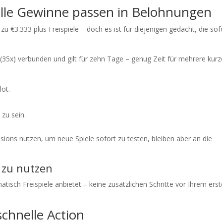
lle Gewinne passen in Belohnungen
 €3.333 plus Freispiele – doch es ist für diejenigen gedacht, die sof
(35x) verbunden und gilt für zehn Tage – genug Zeit für mehrere kurz
lot.
 zu sein.
sions nutzen, um neue Spiele sofort zu testen, bleiben aber an die
 zu nutzen
atisch Freispiele anbietet – keine zusätzlichen Schritte vor Ihrem ers
schnelle Action