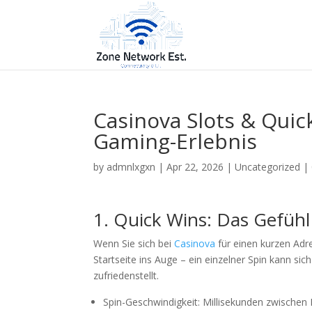
Casinova Slots & Quic
Gaming-Erlebnis
by
admnlxgxn
|
Apr 22, 2026
| Uncategorized |
1. Quick Wins: Das Gefühl
Wenn Sie sich bei
Casinova
für einen kurzen Adre
Startseite ins Auge – ein einzelner Spin kann sich
zufriedenstellt.
Spin-Geschwindigkeit: Millisekunden zwischen 