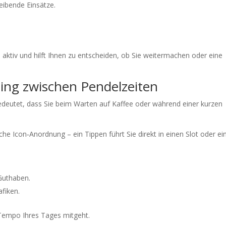
eibende Einsätze.
 aktiv und hilft Ihnen zu entscheiden, ob Sie weitermachen oder eine
ing zwischen Pendelzeiten
 bedeutet, dass Sie beim Warten auf Kaffee oder während einer kurzen
iche Icon‑Anordnung – ein Tippen führt Sie direkt in einen Slot oder ei
Guthaben.
fiken.
 Tempo Ihres Tages mitgeht.