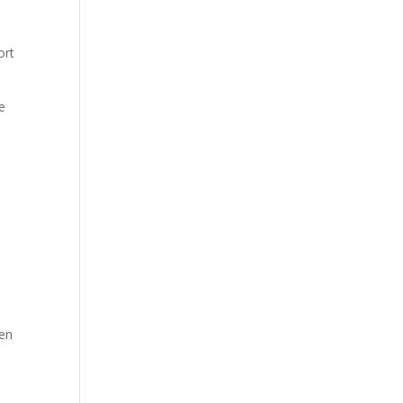
ort
e
ten