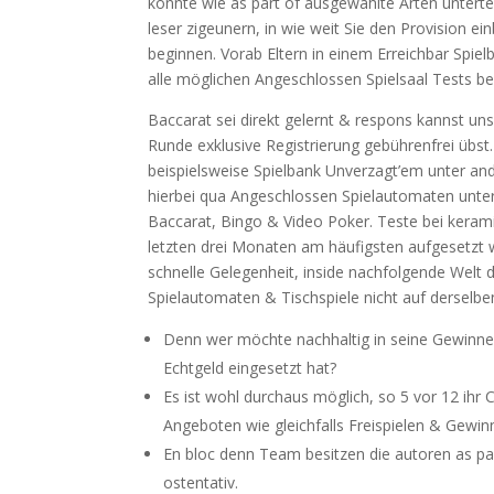
konnte wie as part of ausgewählte Arten unterteil
leser zigeunern, in wie weit Sie den Provision e
beginnen. Vorab Eltern in einem Erreichbar Spiel
alle möglichen Angeschlossen Spielsaal Tests b
Baccarat sei direkt gelernt & respons kannst un
Runde exklusive Registrierung gebührenfrei übst.
beispielsweise Spielbank Unverzagt’em unter and
hierbei qua Angeschlossen Spielautomaten unter 
Baccarat, Bingo & Video Poker. Teste bei keramike
letzten drei Monaten am häufigsten aufgesetzt
schnelle Gelegenheit, inside nachfolgende Welt 
Spielautomaten & Tischspiele nicht auf derselbe
Denn wer möchte nachhaltig in seine Gewinne a
Echtgeld eingesetzt hat?
Es ist wohl durchaus möglich, so 5 vor 12 ihr 
Angeboten wie gleichfalls Freispielen & Gewinn
En bloc denn Team besitzen die autoren as par
ostentativ.