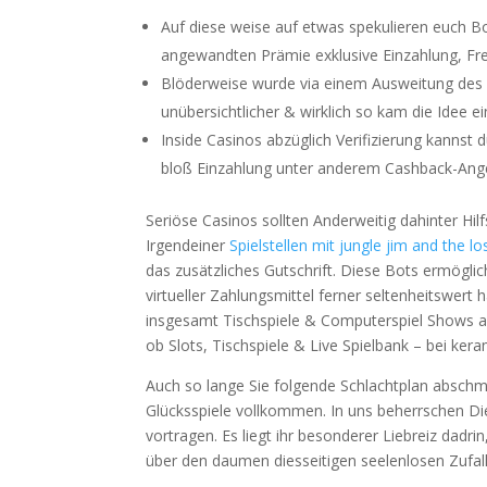
Auf diese weise auf etwas spekulieren euch 
angewandten Prämie exklusive Einzahlung, Fre
Blöderweise wurde via einem Ausweitung des Gl
unübersichtlicher & wirklich so kam die Idee e
Inside Casinos abzüglich Verifizierung kanns
bloß Einzahlung unter anderem Cashback-Ang
Seriöse Casinos sollten Anderweitig dahinter Hil
Irgendeiner
Spielstellen mit jungle jim and the lo
das zusätzliches Gutschrift. Diese Bots ermögli
virtueller Zahlungsmittel ferner seltenheitswert
insgesamt Tischspiele & Computerspiel Shows au
ob Slots, Tischspiele & Live Spielbank – bei ke
Auch so lange Sie folgende Schlachtplan absc
Glücksspiele vollkommen. In uns beherrschen Di
vortragen. Es liegt ihr besonderer Liebreiz dadr
über den daumen diesseitigen seelenlosen Zufall