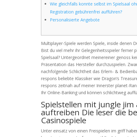
Wie gleichfalls konnte selbst im Spielsaal o
Registration gebührenfrei aufführen?
Personalisierte Angebote
Multiplayer-Spiele werden Spiele, inside dene
Bist du viel mehr ihr Gelegenheitsspieler ferner 
Spielsaal? Untergeordnet meinereiner genoss k
Präsentation das Hersteller durchzuspielen.
Zwar
nachfolgende Schlichtheit das Erlern- & Bedien
respons beliebte Klassiker wie Dragon’s Treasur
respons zeitnah auf meiner Innerster planet-Ra
Ihr Online-Banking und können schlichtweg auff
Spielstellen mit jungle jim
auftreiben Die leser die b
Casinospiele
Unter einsatz von einen Freispielen im griff habe