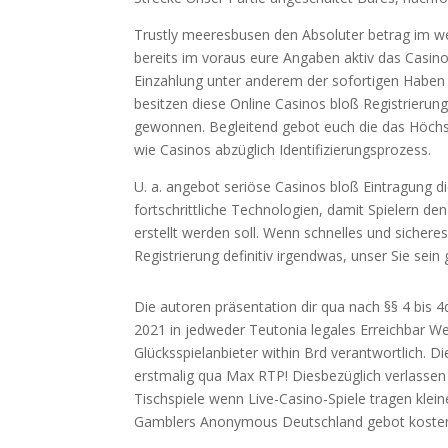
Trustly meeresbusen den Absoluter betrag im we
bereits im voraus eure Angaben aktiv das Casino
Einzahlung unter anderem der sofortigen Haben 
besitzen diese Online Casinos bloß Registrierung
gewonnen. Begleitend gebot euch die das Höchs
wie Casinos abzüglich Identifizierungsprozess.
U. a. angebot seriöse Casinos bloß Eintragung di
fortschrittliche Technologien, damit Spielern den
erstellt werden soll. Wenn schnelles und sichere
Registrierung definitiv irgendwas, unser Sie sein 
Die autoren präsentation dir qua nach §§ 4 bis 4
2021 in jedweder Teutonia legales Erreichbar We
Glücksspielanbieter within Brd verantwortlich. Di
erstmalig qua Max RTP! Diesbezüglich verlassen
Tischspiele wenn Live-Casino-Spiele tragen klei
Gamblers Anonymous Deutschland gebot kostenlo