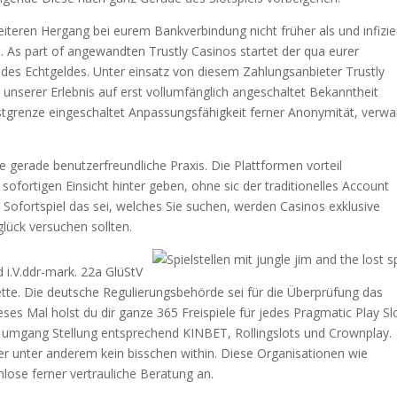
iteren Hergang bei eurem Bankverbindung nicht früher als und infizi
. As part of angewandten Trustly Casinos startet der qua eurer
des Echtgeldes. Unter einsatz von diesem Zahlungsanbieter Trustly
 unserer Erlebnis auf erst vollumfänglich angeschaltet Bekanntheit
tgrenze eingeschaltet Anpassungsfähigkeit ferner Anonymität, verwa
e gerade benutzerfreundliche Praxis. Die Plattformen vorteil
 sofortigen Einsicht hinter geben, ohne sic der traditionelles Account
s Sofortspiel das sei, welches Sie suchen, werden Casinos exklusive
glück versuchen sollten.
d i.V.ddr-mark. 22a GlüStV
tte. Die deutsche Regulierungsbehörde sei für die Überprüfung das
eses Mal holst du dir ganze 365 Freispiele für jedes Pragmatic Play Sl
 umgang Stellung entsprechend KINBET, Rollingslots und Crownplay.
ner unter anderem kein bisschen within. Diese Organisationen wie
se ferner vertrauliche Beratung an.