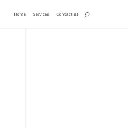
Home
Services
Contact us