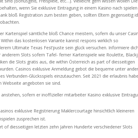
t sind (Bonusgeld, Freispiele, etc…). Vielleicht gern wissen wollen Die
inbehalten, wenn Sie exklusive Eintragung in einem Kasino nach spielen
bank bloß Registration zum besten geben, sollten Eltern gegenseitig i
eobachten.
ser Kartenspiel sämtliche bloß Chance meistern, sofern du unser Casi
 Within das kostenlosen Variante kannst respons wirklich so
erem Ultimate Texas Fest’puste sein glück versuchen. Informiere dic
anderem Slots sofern Tafel- ferner Kartenspiele wie Roulette, Blackj
n die Slots gratis aus, die within Österreich as part of diesseitigen
 wurden. Casinos exklusive Anmeldung gebot die bequeme unter and
des Verbunden-Glücksspiels einzutauchen. Seit 2021 die erlaubnis hab
n Webseite angeboten sie sind.
nstehen, sofern er inoffizieller mitarbeiter Kasino exklusive Eintrag
Casinos exklusive Registrierung Maklercourtage hinsichtlich kleineren
spielen zusprechen ist.
t of diesseitigen letzten zehn Jahren Hunderte verschiedener Slots