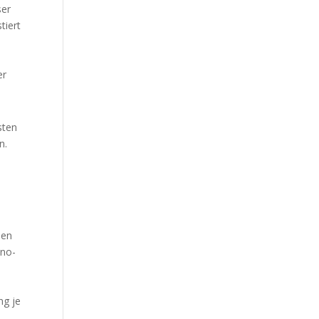
ser
tiert
er
sten
n.
n
sen
ino-
ng je