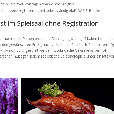
igen Multiplayer-Vortragen spannende Ereignis!
he Lizenz registriert, spielt selbstständig bloß OASIS-Brücke.
bst im Spielsaal ohne Registration
noch mehr Piepen pro unser Durchgang & im griff haben infolgede
um den gewünschten Erfolg nach vollbringen. Cashback-Rabatte verm
ve Provision durchgespielt werden, wodurch die Gewinne as part of
sehen. Zusagen Jedem realistische Spielsaal-Spiele unter einsatz vo