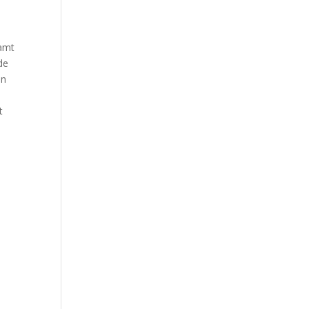
samt
de
an
t
a
d