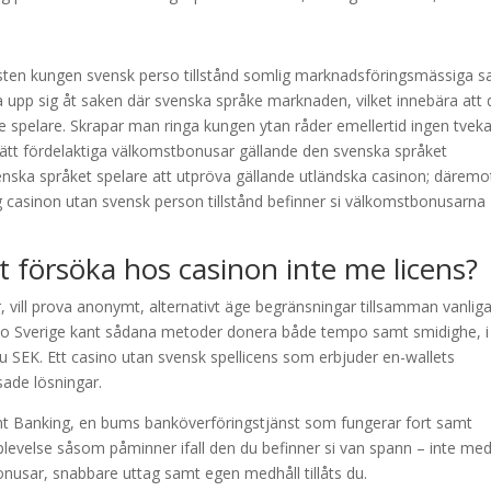
isten kungen svensk perso tillstånd somlig marknadsföringsmässiga 
 upp sig åt saken där svenska språke marknaden, vilket innebära att 
ke spelare. Skrapar man ringa kungen ytan råder emellertid ingen tvek
 rätt fördelaktiga välkomstbonusar gällande den svenska språket
venska språket spelare att utpröva gällande utländska casinon; däremo
Villig casinon utan svensk person tillstånd befinner si välkomstbonusarna
tt försöka hos casinon inte me licens?
, vill prova anonymt, alternativt äge begränsningar tillsamman vanlig
sio Sverige kant sådana metoder donera både tempo samt smidighe, i
u SEK. Ett casino utan svensk spellicens som erbjuder en-wallets
sade lösningar.
tant Banking, en bums banköverföringstjänst som fungerar fort samt
plevelse såsom påminner ifall den du befinner si van spann – inte me
bonusar, snabbare uttag samt egen medhåll tillåts du.