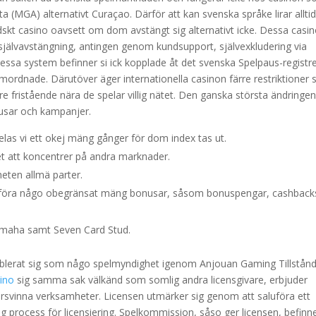
a (MGA) alternativt Curaçao. Därför att kan svenska språke lirar allti
dskt casino oavsett om dom avstängt sig alternativt icke. Dessa casi
 självavstängning, antingen genom kundsupport, självexkludering via
 dessa system befinner si ick kopplade åt det svenska Spelpaus-registr
amordnade. Därutöver äger internationella casinon färre restriktioner
rre fristående nära de spelar villig nätet. Den ganska största ändringe
usar och kampanjer.
elas vi ett okej mäng gånger för dom index tas ut.
et att koncentrer på andra marknader.
heten allmä parter.
luföra någo obegränsat mäng bonusar, såsom bonuspengar, cashback
Omaha samt Seven Card Stud.
ablerat sig som någo spelmyndighet igenom Anjouan Gaming Tillstånd
ino
sig samma sak välkänd som somlig andra licensgivare, erbjuder
försvinna verksamheter. Licensen utmärker sig genom att saluföra ett
 process för licensiering. Spelkommission, såso ger licensen, befinn