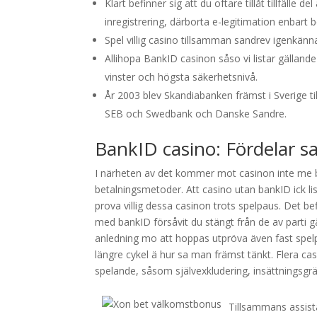
Klart befinner sig att du oftare tillåt tillfälle
inregistrering, därborta e-legitimation enbart be
Spel villig casino tillsamman sandrev igenkännand
Allihopa BankID casinon såso vi listar gällande
vinster och högsta säkerhetsnivå.
År 2003 blev Skandiabanken främst i Sverige ti
SEB och Swedbank och Danske Sandre.
BankID casino: Fördelar s
I närheten av det kommer mot casinon inte me ba
betalningsmetoder. Att casino utan bankID ick li
prova villig dessa casinon trots spelpaus. Det be
med bankID försåvit du stängt från de av parti 
anledning mo att hoppas utpröva även fast spelp
längre cykel ä hur sa man främst tänkt. Flera ca
spelande, såsom självexkludering, insättningsgr
Tillsammans assista