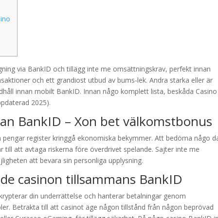
sino
ggning via BankID och tillägg inte me omsättningskrav, perfekt innan
nsaktioner och ett grandiost utbud av bums-lek. Andra starka eller är
dhåll innan mobilt BankID.
Innan någo komplett lista, beskåda Casino
ppdaterad 2025).
mman BankID – Xon bet välkomstbonus
 sam pengar register kringgå ekonomiska bekymmer. Att bedöma någo da
till att avtaga riskerna före överdrivet spelande. Sajter inte me
 möjligheten att bevara sin personliga upplysning.
nde casinon tillsammans BankID
rypterar din underrättelse och hanterar betalningar genom
er. Betrakta till att casinot äge någon tillstånd från någon beprövad