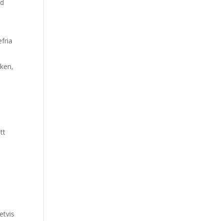
ad
efria
nken,
tt
e
etvis