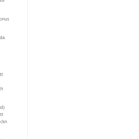
nte
da.
tt
ch
id)
tt
eckn