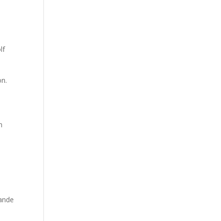
on.
m
lande