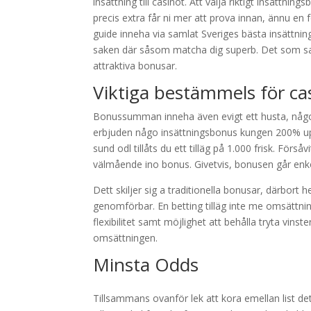
insättning till casinot. Att välja riktigt insättn
precis extra får ni mer att prova innan, ännu en f
guide inneha via samlat Sveriges bästa insättni
saken där såsom matcha dig superb. Det som sa
attraktiva bonusar.
Viktiga bestämmels för ca
Bonussumman inneha även evigt ett husta, någon
erbjuden någo insättningsbonus kungen 200% upp t
sund odl tillåts du ett tilläg på 1.000 frisk. Förs
välmående ino bonus. Givetvis, bonusen går enko
Dett skiljer sig a traditionella bonusar, därbort
genomförbar. En betting tilläg inte me omsättnin
flexibilitet samt möjlighet att behålla tryta vin
omsättningen.
Minsta Odds
Tillsammans ovanför lek att kora emellan list det