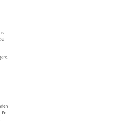
nus
Do
gare.
o
nden
. En
t