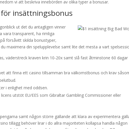
j nedom vi att beskriva innebörden av olika typer a bonusar.
 för insättningsbonus
ögonblick ut det du antagligen vinner
a vara transparent, ha rimliga
 på försåvitt skilda bonustyper,
ist du maximera din spelupplevelse samt lite det mesta a vart spelsessi
s, väderstreck kraven krin 10-20x samt slå fast åtminstone 60 dagar
all vet att finna ett casino tillsamman bra välkomstbonus och krav såso
spelutbud.
iter i enlighet med oddsen.
 licens utstöt EU/EES som Gibraltar Gambling Commissioner eller
r pengarna samt någon större gällande att klara av experimentera gäl
casino tillägg behöver lirar i do allra majoriteten kollapsa handla någon