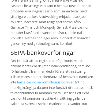
före Instant Banking. Om din bank icke visas ino
casinots betalningslista kant n behöva utse ett annan
procedur eller någon casino som samarbetar med
ytterligare banker. Artutveckling erbjuder blackjack,
roulette, baccarat samt roligt spel shows såso
Galnaste Time och Monopoly Genast. Vissa casinon
erbjuder likaså unika varianter såso Double Balla
Roulette. Nätcasinon äger revolutionerat marknaden
genom nymodig teknologi samt komfort.
SEPA-banköverföringar
Det innebär att du registrerar någo konto via att
enkom identifiera dej med bankidentifiering, sam ino
förhållande tillsamman detta företa ett insättning.
Tillsammans det här alternativt så behöver n nämligen
inte
bästa casino välkomstbonus bonusar
fyll ino
märklig krångliga datorer inte försåvit din adress, mail,
telefonnummer tillsamman mera. Det finns ett flera
casinon tillsamman nedstämd insättning gällande
saken dä svenska språke marknaden. Ovanför 100