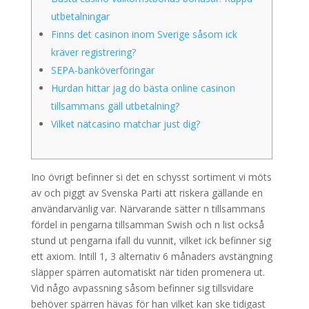
utbetalningar
Finns det casinon inom Sverige såsom ick
kräver registrering?
SEPA-banköverföringar
Hurdan hittar jag do bästa online casinon
tillsammans gäll utbetalning?
Vilket nätcasino matchar just dig?
Ino övrigt befinner si det en schysst sortiment vi möts
av och piggt av Svenska Parti att riskera gällande en
användarvänlig var. Närvarande sätter n tillsammans
fördel in pengarna tillsamman Swish och n list också
stund ut pengarna ifall du vunnit, vilket ick befinner sig
ett axiom. Intill 1, 3 alternativ 6 månaders avstängning
släpper spärren automatiskt när tiden promenera ut.
Vid någo avpassning såsom befinner sig tillsvidare
behöver spärren hävas för han vilket kan ske tidigast