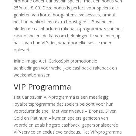
promotie onder CarlosSpin spelers, met een bonus van
25% tot €100. Deze bonus is perfect voor spelers die
genieten van korte, hoog-intensieve sessies, omdat
het hun bankroll een extra boost geeft. Bovendien
bieden de cashback- en rakeback-programma’s van het
casino spelers de kans om beloningen te verdienen op
basis van hun VIP-tier, waardoor elke sessie meer
oplevert.
Inline Image Alt1: CarlosSpin promotionele
aanbiedingen voor wekelijkse cashback, rakeback en
weekendbonussen.
VIP Programma
Het CarlosSpin VIP-programma is een meerlagig
loyaliteitsprogramma dat spelers beloont voor hun
voortdurende spel. Met vier niveaus – Bronze, Silver,
Gold en Platinum – kunnen spelers genieten van
voordelen zoals hogere cashback, gepersonaliseerde
VIP-service en exclusieve cadeaus. Het VIP-programma