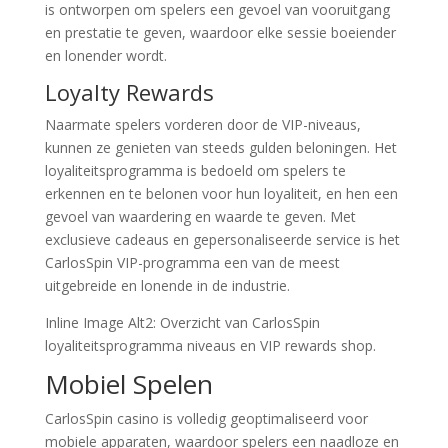
is ontworpen om spelers een gevoel van vooruitgang
en prestatie te geven, waardoor elke sessie boeiender
en lonender wordt.
Loyalty Rewards
Naarmate spelers vorderen door de VIP-niveaus,
kunnen ze genieten van steeds gulden beloningen. Het
loyaliteitsprogramma is bedoeld om spelers te
erkennen en te belonen voor hun loyaliteit, en hen een
gevoel van waardering en waarde te geven. Met
exclusieve cadeaus en gepersonaliseerde service is het
CarlosSpin VIP-programma een van de meest
uitgebreide en lonende in de industrie.
Inline Image Alt2: Overzicht van CarlosSpin
loyaliteitsprogramma niveaus en VIP rewards shop.
Mobiel Spelen
CarlosSpin casino is volledig geoptimaliseerd voor
mobiele apparaten, waardoor spelers een naadloze en