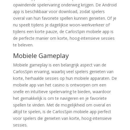
opwindende spelervaring onderweg krijgen. De Android
app is beschikbaar voor download, zodat spelers
overal van hun favoriete spellen kunnen genieten. Of je
nu speelt tijdens je dagelijkse woon-werkverkeer of
tijdens een korte pauze, de CarlosSpin mobiele app is
de perfecte manier om korte, hoog-intensieve sessies
te beleven.
Mobiele Gameplay
Mobiele gameplay is een belangrijk aspect van de
CarlosSpin ervaring, waarbij veel spelers genieten van
korte, herhaalde sessies op hun mobiele apparaten. De
mobiele app van het casino is ontworpen om een
snelle en intuïtieve spelervaring te bieden, waardoor
het gemakkelijk is om te navigeren en je favoriete
spellen te vinden. Met de mogelijkheid om overal en
altijd te spelen, is de CarlosSpin mobiele app perfect
voor spelers die genieten van korte, hoog-intensieve
sessies.