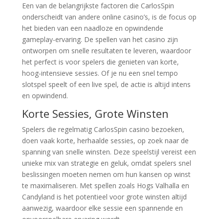
Een van de belangrijkste factoren die CarlosSpin
onderscheidt van andere online casino’s, is de focus op
het bieden van een naadloze en opwindende
gameplay-ervaring. De spellen van het casino zijn
ontworpen om snelle resultaten te leveren, waardoor
het perfect is voor spelers die genieten van korte,
hoog-intensieve sessies. Of je nu een snel tempo
slotspel speelt of een live spel, de actie is altijd intens
en opwindend.
Korte Sessies, Grote Winsten
Spelers die regelmatig CarlosSpin casino bezoeken,
doen vaak korte, herhaalde sessies, op zoek naar de
spanning van snelle winsten. Deze speelstijl vereist een
unieke mix van strategie en geluk, omdat spelers snel
beslissingen moeten nemen om hun kansen op winst
te maximaliseren. Met spellen zoals Hogs Valhalla en
Candyland is het potentieel voor grote winsten altijd
aanwezig, waardoor elke sessie een spannende en