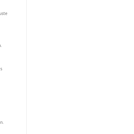
uste
.
as
n.