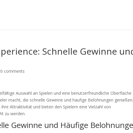
xperience: Schnelle Gewinne un
|
0 comments
vielfältige Auswahl an Spielen und eine benutzerfreundliche Oberfläche
Spieler macht, die schnelle Gewinne und häufige Belohnungen genießen
re Attraktivität und bieten den Spielern eine Vielzahl von
ht zu werden.
elle Gewinne und Häufige Belohnung