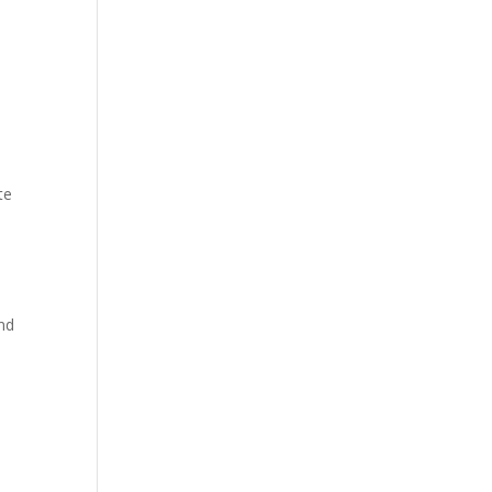
te
nd