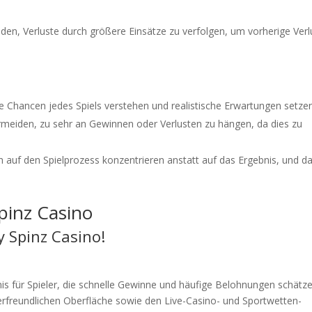
den, Verluste durch größere Einsätze zu verfolgen, um vorherige Verl
ie Chancen jedes Spiels verstehen und realistische Erwartungen setzen
ermeiden, zu sehr an Gewinnen oder Verlusten zu hängen, da dies zu
ch auf den Spielprozess konzentrieren anstatt auf das Ergebnis, und d
Spinz Casino
 Spinz Casino!
bnis für Spieler, die schnelle Gewinne und häufige Belohnungen schätze
tzerfreundlichen Oberfläche sowie den Live-Casino- und Sportwetten-