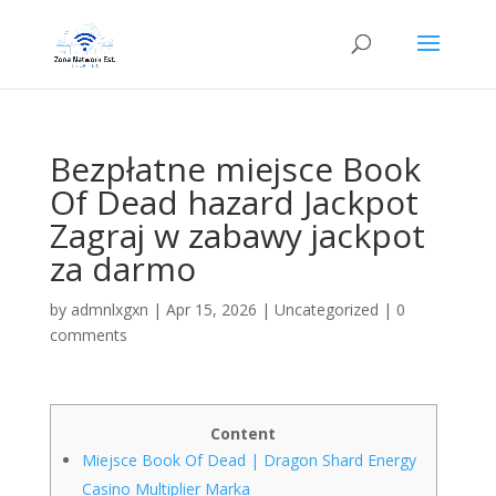
Bezpłatne miejsce Book
Of Dead hazard Jackpot
Zagraj w zabawy jackpot
za darmo
by
admnlxgxn
|
Apr 15, 2026
| Uncategorized |
0
comments
Content
Miejsce Book Of Dead | Dragon Shard Energy
Casino Multiplier Marka