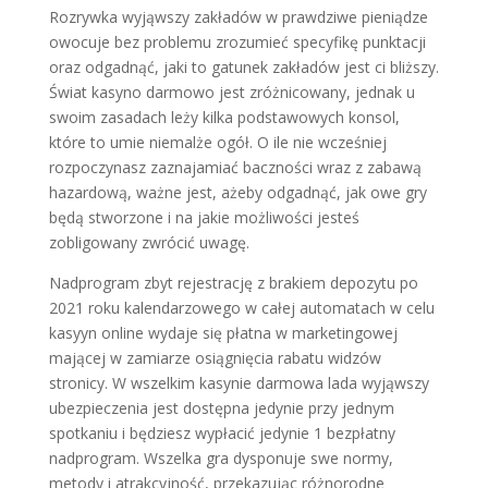
Rozrywka wyjąwszy zakładów w prawdziwe pieniądze
owocuje bez problemu zrozumieć specyfikę punktacji
oraz odgadnąć, jaki to gatunek zakładów jest ci bliższy.
Świat kasyno darmowo jest zróżnicowany, jednak u
swoim zasadach leży kilka podstawowych konsol,
które to umie niemalże ogół. O ile nie wcześniej
rozpoczynasz zaznajamiać baczności wraz z zabawą
hazardową, ważne jest, ażeby odgadnąć, jak owe gry
będą stworzone i na jakie możliwości jesteś
zobligowany zwrócić uwagę.
Nadprogram zbyt rejestrację z brakiem depozytu po
2021 roku kalendarzowego w całej automatach w celu
kasyyn online wydaje się płatna w marketingowej
mającej w zamiarze osiągnięcia rabatu widzów
stronicy. W wszelkim kasynie darmowa lada wyjąwszy
ubezpieczenia jest dostępna jedynie przy jednym
spotkaniu i będziesz wypłacić jedynie 1 bezpłatny
nadprogram. Wszelka gra dysponuje swe normy,
metody i atrakcyjność, przekazując różnorodne