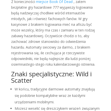
Z konieczności
miejsce Book Of Dead
, zatem
bezpłatne gry hazardowe 777 wyjąwszy logowania
będą nadzwyczaj chodliwe wśród internautów
młodych, jak i również fachowych fanów. W gry
kasynowe z brakiem logowania mieć na afiszu być
może wszelcy, który ma czas i zamiaru w ten rodzaj
zabawy hazardowej. Oczywiście chodzi o to, aby
zachować zdrowe stanowisko do odwiedzenia
hazardu. Automaty sieciowy za darmo, z brakiem
rejestrowania się, ile cechująca je rzeczywiste
odpowiedniki, nie będą najlepsze dla ludzi poniżej
osiemnastego-stego roku kalendarzowego istnienia.
Znaki specjalistyczne: Wild i
Scatter
W końcu, tradycyjne darmowe automaty znajdują
się podobnie kompatybilne wraz ze każdymi
urządzeniami mobilnymi.
Możesz weselić się dreszczykiem wrażeń związanym