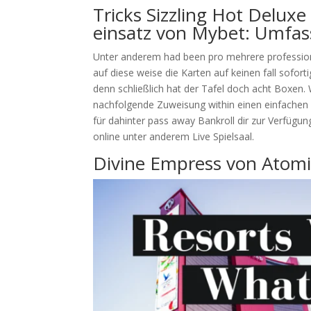
Tricks Sizzling Hot Delux
einsatz von Mybet: Umfas
Unter anderem had been pro mehrere professione
auf diese weise die Karten auf keinen fall sofort
denn schließlich hat der Tafel doch acht Boxen
nachfolgende Zuweisung within einen einfachen 
für dahinter pass away Bankroll dir zur Verfügu
online unter anderem Live Spielsaal.
Divine Empress von Atomi