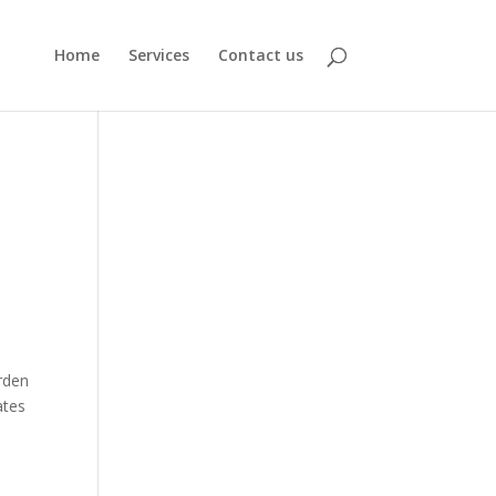
Home
Services
Contact us
urden
ates