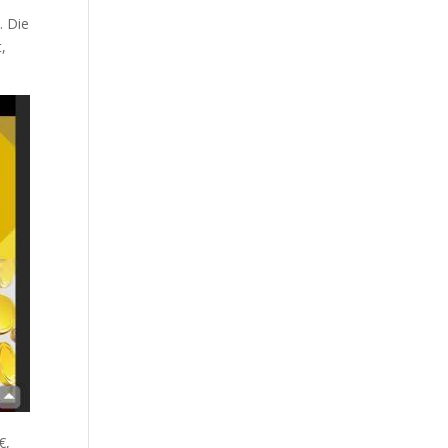
. Die
,
€,