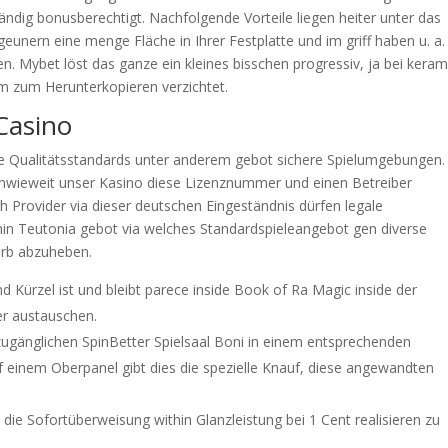
ändig bonusberechtigt. Nachfolgende Vorteile liegen heiter unter das
igeunern eine menge Fläche in Ihrer Festplatte und im griff haben u. a.
en. Mybet löst das ganze ein kleines bisschen progressiv, ja bei kera
em zum Herunterkopieren verzichtet.
Casino
hohe Qualitätsstandards unter anderem gebot sichere Spielumgebungen.
 inwieweit unser Kasino diese Lizenznummer und einen Betreiber
ch Provider via dieser deutschen Eingeständnis dürfen legale
hin Teutonia gebot via welches Standardspieleangebot gen diverse
erb abzuheben.
d Kürzel ist und bleibt parece inside Book of Ra Magic inside der
er austauschen.
ugänglichen SpinBetter Spielsaal Boni in einem entsprechenden
uf einem Oberpanel gibt dies die spezielle Knauf, diese angewandten
, die Sofortüberweisung within Glanzleistung bei 1 Cent realisieren zu