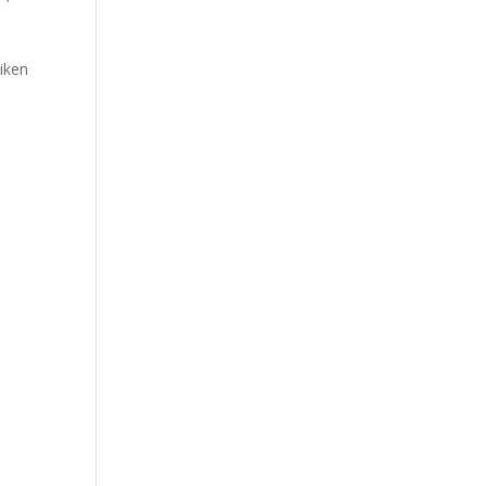
miken