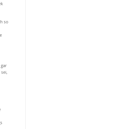
ch so
ne
e
 gar
 sei,
e
gs