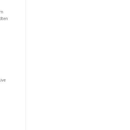
rn
ndten
Live