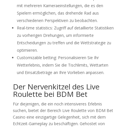
mit mehreren Kameraeinstellungen, die es den
Spielern ermöglichen, das drehende Rad aus
verschiedenen Perspektiven zu beobachten.
Real-time statistics: Zugriff auf detaillierte Statistiken
zu vorherigen Drehungen, um informierte
Entscheidungen zu treffen und die Wettstrategie zu
optimieren.
Customizable betting: Personalisieren Sie Ihr
Wetterlebnis, indem Sie die Tischlimits, Wettarten
und Einsatzbeträge an Ihre Vorlieben anpassen.
Der Nervenkitzel des Live
Roulette bei BDM Bet
Für diejenigen, die ein noch intensiveres Erlebnis
suchen, bietet der Bereich Live Roulette von BDM Bet
Casino eine einzigartige Gelegenheit, sich mit dem
Echtzeit-Gameplay zu beschäftigen. Gehostet von