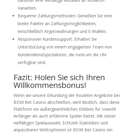
darunter eine vielfältige Auswahl an Roulette-
Varianten.
Bequeme Zahlungsmethoden: Genießen Sie eine
breite Palette an Zahlungsmöglichkeiten,
einschließlich Kryptowährungen und E-Wallets.
Responsiver Kundensupport: Erhalten Sie
Unterstützung von einem engagierten Team von
Kundendienstspezialisten, die rund um die Uhr
verfügbar sind.
Fazit: Holen Sie sich Ihren
Willkommensbonus!
Wenn wir unsere Erkundung der Roulette-Angebote bei
BDM Bet Casino abschließen, wird deutlich, dass diese
Plattform ein außergewöhnliches Erlebnis für sowohl
Anfänger als auch erfahrene Spieler bietet. Mit seiner
vielfältigen Spielauswahl, Echtzeit-Statistiken und
anpassbaren Wettoptionen ist BDM Bet Casino ein