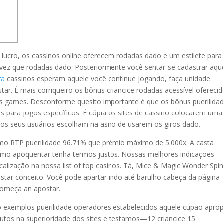
 lucro, os cassinos online oferecem rodadas dado e um estilete para
vez que rodadas dado. Posteriormente você sentar-se cadastrar aqu
ra
cassinos esperam aquele você continue jogando, faça unidade
star.
É mais corriqueiro os bônus criancice rodadas acessível ofereci
ots games. Desconforme quesito importante é que os bônus puerilida
s para jogos específicos. É cópia os sites de cassino colocarem uma
le os seus usuários escolham na asno de usarem os giros dado.
omo RTP puerilidade 96.71% que prêmio máximo de 5.000x. A casta
mo apoquentar tenha termos justos. Nossas melhores indicações
ocalização na nossa list of top casinos. Tá, Mice & Magic Wonder Spi
tar conceito. Você pode apartar indo até barulho cabeça da página
começa an apostar.
exemplos puerilidade operadores estabelecidos aquele cupão apropr
tos na superioridade dos sites e testamos—12 criancice 15