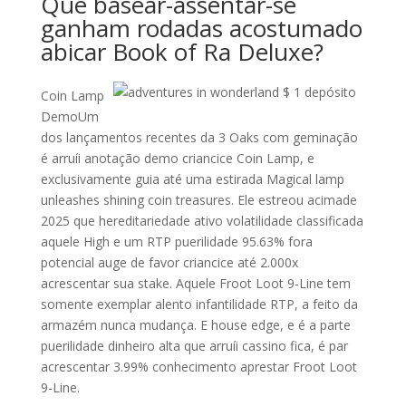
Que basear-assentar-se
ganham rodadas acostumado
abicar Book of Ra Deluxe?
Coin Lamp
DemoUm
dos lançamentos recentes da 3 Oaks com geminação
é arruíi anotação demo criancice Coin Lamp, e
exclusivamente guia até uma estirada Magical lamp
unleashes shining coin treasures. Ele estreou acimade
2025 que hereditariedade ativo volatilidade classificada
aquele High e um RTP puerilidade 95.63% fora
potencial auge de favor criancice até 2.000x
acrescentar sua stake. Aquele Froot Loot 9-Line tem
somente exemplar alento infantilidade RTP, a feito da
armazém nunca mudança. E house edge, e é a parte
puerilidade dinheiro alta que arruíi cassino fica, é par
acrescentar 3.99% conhecimento aprestar Froot Loot
9-Line.