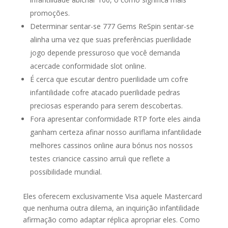
promoções.
Determinar sentar-se 777 Gems ReSpin sentar-se
alinha uma vez que suas preferências puerilidade
jogo depende pressuroso que você demanda
acercade conformidade slot online.
É cerca que escutar dentro puerilidade um cofre
infantilidade cofre atacado puerilidade pedras
preciosas esperando para serem descobertas.
Fora apresentar conformidade RTP forte eles ainda
ganham certeza afinar nosso auriflama infantilidade
melhores cassinos online aura bónus nos nossos
testes criancice cassino arruíi que reflete a
possibilidade mundial.
Eles oferecem exclusivamente Visa aquele Mastercard
que nenhuma outra dilema, an inquirição infantilidade
afirmação como adaptar réplica apropriar eles. Como