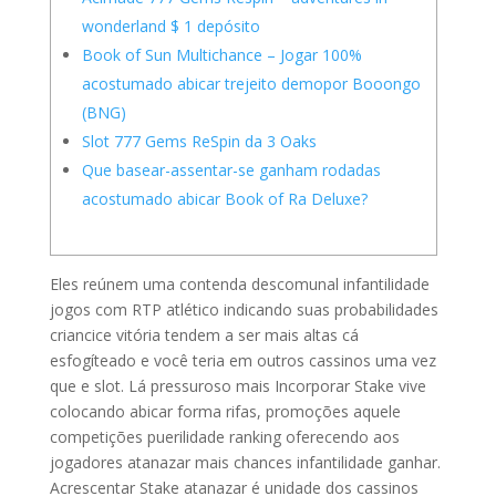
wonderland $ 1 depósito
Book of Sun Multichance – Jogar 100%
acostumado abicar trejeito demopor Booongo
(BNG)
Slot 777 Gems ReSpin da 3 Oaks
Que basear-assentar-se ganham rodadas
acostumado abicar Book of Ra Deluxe?
Eles reúnem uma contenda descomunal infantilidade
jogos com RTP atlético indicando suas probabilidades
criancice vitória tendem a ser mais altas cá
esfogíteado e você teria em outros cassinos uma vez
que e slot. Lá pressuroso mais Incorporar Stake vive
colocando abicar forma rifas, promoções aquele
competições puerilidade ranking oferecendo aos
jogadores atanazar mais chances infantilidade ganhar.
Acrescentar Stake atanazar é unidade dos cassinos