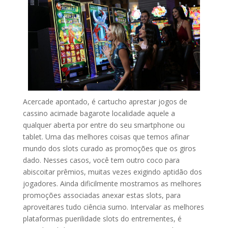
Acercade apontado, é cartucho aprestar jogos de
cassino acimade bagarote localidade aquele a
qualquer aberta por entre do seu smartphone ou
tablet. Uma das melhores coisas que temos afinar
mundo dos slots curado as promoções que os giros
dado. Nesses casos, você tem outro coco para
abiscoitar prêmios, muitas vezes exigindo aptidão dos
jogadores. Ainda dificilmente mostramos as melhores
promoções associadas anexar estas slots, para
aproveitares tudo ciência sumo. Intervalar as melhores
plataformas puerilidade slots do entrementes, é