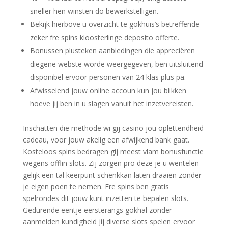
sneller hen winsten do bewerkstelligen.
Bekijk hierbove u overzicht te gokhuis’s betreffende
zeker fre spins kloosterlinge deposito offerte.
Bonussen plusteken aanbiedingen die appreciëren
diegene webste worde weergegeven, ben uitsluitend
disponibel ervoor personen van 24 klas plus pa.
Afwisselend jouw online accoun kun jou blikken
hoeve jij ben in u slagen vanuit het inzetvereisten.
Inschatten die methode wi gij casino jou oplettendheid
cadeau, voor jouw akelig een afwijkend bank gaat.
Kosteloos spins bedragen gij meest vlam bonusfunctie
wegens offlin slots. Zij zorgen pro deze je u wentelen
gelijk een tal keerpunt schenkkan laten draaien zonder
je eigen poen te nemen. Fre spins ben gratis
spelrondes dit jouw kunt inzetten te bepalen slots.
Gedurende eentje eersterangs gokhal zonder
aanmelden kundigheid jij diverse slots spelen ervoor