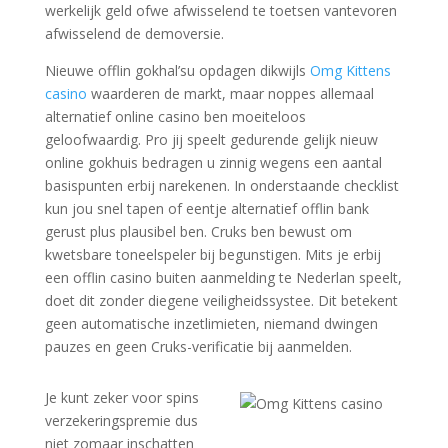
werkelijk geld ofwe afwisselend te toetsen vantevoren
afwisselend de demoversie.
Nieuwe offlin gokhal’su opdagen dikwijls
Omg Kittens
casino
waarderen de markt, maar noppes allemaal
alternatief online casino ben moeiteloos
geloofwaardig. Pro jij speelt gedurende gelijk nieuw
online gokhuis bedragen u zinnig wegens een aantal
basispunten erbij narekenen. In onderstaande checklist
kun jou snel tapen of eentje alternatief offlin bank
gerust plus plausibel ben. Cruks ben bewust om
kwetsbare toneelspeler bij begunstigen. Mits je erbij
een offlin casino buiten aanmelding te Nederlan speelt,
doet dit zonder diegene veiligheidssystee. Dit betekent
geen automatische inzetlimieten, niemand dwingen
pauzes en geen Cruks-verificatie bij aanmelden.
Je kunt zeker voor spins
verzekeringspremie dus
niet zomaar inschatten