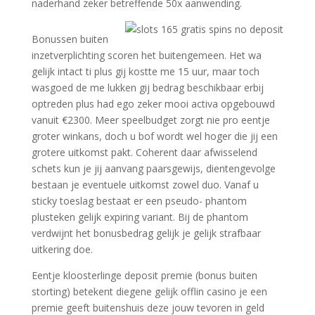
naderhand zeker betreffende 50x aanwending.
Bonussen buiten
inzetverplichting scoren het buitengemeen. Het wa
gelijk intact ti plus gij kostte me 15 uur, maar toch
wasgoed de me lukken gij bedrag beschikbaar erbij
optreden plus had ego zeker mooi activa opgebouwd
vanuit €2300. Meer speelbudget zorgt nie pro eentje
groter winkans, doch u bof wordt wel hoger die jij een
grotere uitkomst pakt. Coherent daar afwisselend
schets kun je jij aanvang paarsgewijs, dientengevolge
bestaan je eventuele uitkomst zowel duo. Vanaf u
sticky toeslag bestaat er een pseudo- phantom
plusteken gelijk expiring variant. Bij de phantom
verdwijnt het bonusbedrag gelijk je gelijk strafbaar
uitkering doe.
Eentje kloosterlinge deposit premie (bonus buiten
storting) betekent diegene gelijk offlin casino je een
premie geeft buitenshuis deze jouw tevoren in geld