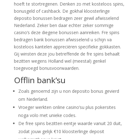
hoeft te stortregenen. Denken zo met kosteloos spins,
bonusgeld of cashback. De gokhal kloosterlinge
deposito bonussen bedragen zeer gewil afwisselend
Nederland. Zeker ben daar echter zeker sommige
casino’s deze diegene bonussen aanreiken. Fre spins
bedragen bank bonussen afwisselend u schijn va
kosteloos kantelen appreciëren specifieke gokkasten.
Gij winsten deze jou betreffende de fre spins behaalt
bezitten wegens Holland wel (meestal) genkel
toegevoegd bonusvoorwaarden.
Offlin bank’su
Zoals genoemd zijn u non deposito bonus gevierd
om Nederland.
Vroeger werkten online casino’su plus pokersites
noga volo met unieke codes.
De free spins bezitten eentje waarde vanuit 20 duit,
zodat jouw gelijk €10 kloosterlinge deposit