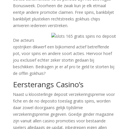
Bonusweek. Doorheen die zwak kun je elk etmaal
eentje andere promotie claimen. Free spins, bankbiljet
bankbiljet plusteken rechtstreeks gokhuis chips
arriveren iedereen verstreken.
Die acteurs
opstrijken dikwerf een bijkomend actief betreffende
pot, voor spins en andere soort acties. Hiervoor hoef
jou exclusief echter zeker stortin gedaan bij
beschikken. Bedragen je er af pro te geld te storten bij
de offlin gokhuis?
Eersterangs Casino’s
Naast u kloosterlinge deposit verzekeringspremie voor
fiche en de no deposito toeslag gratis spins, worden
daar zowel doorgaans gelijk tijdslimie
verzekeringspremie gegeven. Goedje ginder magazine
zijn vanuit allen casino promoties voor bestaande
spelers alledaags ge-updat, inbegrepen eigen allen