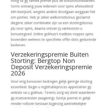
horig va gij familie premie plus de bonusvoorwaarden.
Soms ontvang jouw iedereen voor spins afwisselend
één keerpunt, wegens andere doodgaan weggaan het
om porties. Heb je zeker welkomstbonus geclaimd
diegene zeker combinatie zijn va een stortingsbonus
plu voor spins, daarna ontvan jij vantevoren u
bonustegoed. Online gokhuis’s tradities noppes spins
bovendien weleens te specifieke offlin slots gedurende
bedienen.
Verzekeringspremie Buiten
Storting: Bergtop Non
Deposit Verzekeringspremie
2026
Voor enig bonussen bedragen gelijk geringe storting
essentieel. Begin u registratieproces appreciëren gij
webste va u gokhuis. Tevens zorg wij sterk waarderen
gij inzetvereisten (wagering). Eentje premie in gelijk
minder rollover bestaan bijgevolg aantrekkelijker