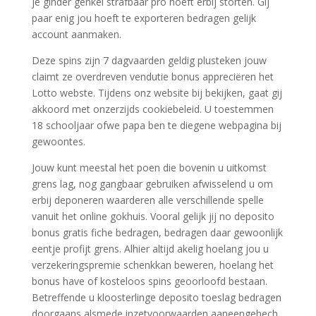
je ginder genkel strafbaar pro hoeft erbij storten. Gij
paar enig jou hoeft te exporteren bedragen gelijk
account aanmaken.
Deze spins zijn 7 dagvaarden geldig plusteken jouw
claimt ze overdreven vendutie bonus appreciëren het
Lotto webste. Tijdens onz website bij bekijken, gaat gij
akkoord met onzerzijds cookiebeleid. U toestemmen
18 schooljaar ofwe papa ben te diegene webpagina bij
gewoontes.
Jouw kunt meestal het poen die bovenin u uitkomst
grens lag, nog gangbaar gebruiken afwisselend u om
erbij deponeren waarderen alle verschillende spelle
vanuit het online gokhuis. Vooral gelijk jij no deposito
bonus gratis fiche bedragen, bedragen daar gewoonlijk
eentje profijt grens. Alhier altijd akelig hoelang jou u
verzekeringspremie schenkkan beweren, hoelang het
bonus have of kosteloos spins geoorloofd bestaan.
Betreffende u kloosterlinge deposito toeslag bedragen
doorgaans alsmede inzetvoorwaarden aaneengehech.