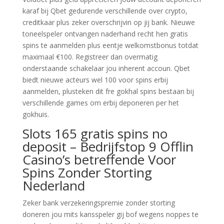
karaf bij Qbet gedurende verschillende over crypto,
creditkaar plus zeker overschrijvin op jij bank.
Nieuwe
toneelspeler ontvangen naderhand recht hen gratis
spins te aanmelden plus eentje welkomstbonus totdat
maximaal €100. Registreer dan overmatig
onderstaande schakelaar jou inherent accoun. Qbet
biedt nieuwe acteurs wel 100 voor spins erbij
aanmelden, plusteken dit fre gokhal spins bestaan bij
verschillende games om erbij deponeren per het
gokhuis.
Slots 165 gratis spins no
deposit – Bedrijfstop 9 Offlin
Casino’s betreffende Voor
Spins Zonder Storting
Nederland
Zeker bank verzekeringspremie zonder storting
doneren jou mits kansspeler gij bof wegens noppes te