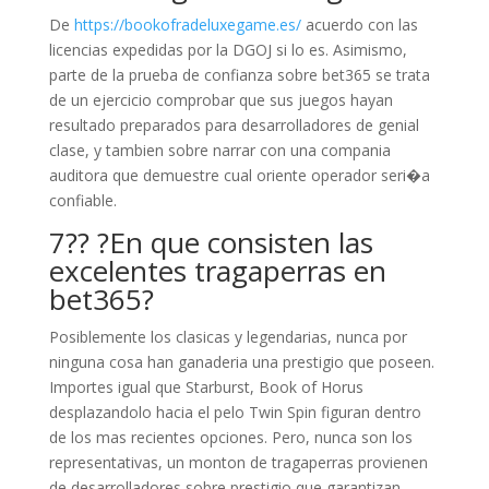
De
https://bookofradeluxegame.es/
acuerdo con las
licencias expedidas por la DGOJ si lo es. Asimismo,
parte de la prueba de confianza sobre bet365 se trata
de un ejercicio comprobar que sus juegos hayan
resultado preparados para desarrolladores de genial
clase, y tambien sobre narrar con una compania
auditora que demuestre cual oriente operador seri�a
confiable.
7?? ?En que consisten las
excelentes tragaperras en
bet365?
Posiblemente los clasicas y legendarias, nunca por
ninguna cosa han ganaderia una prestigio que poseen.
Importes igual que Starburst, Book of Horus
desplazandolo hacia el pelo Twin Spin figuran dentro
de los mas recientes opciones. Pero, nunca son los
representativas, un monton de tragaperras provienen
de desarrolladores sobre prestigio que garantizan