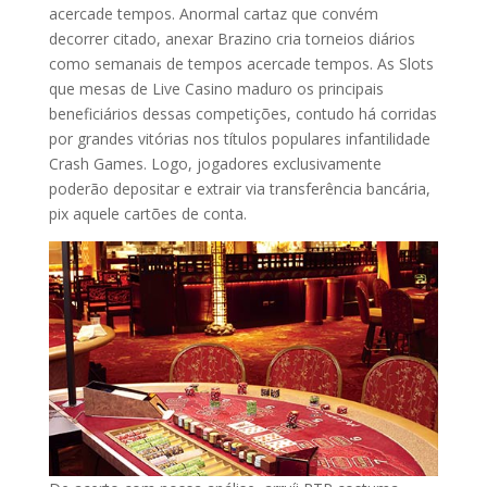
acercade tempos. Anormal cartaz que convém
decorrer citado, anexar Brazino cria torneios diários
como semanais de tempos acercade tempos. As Slots
que mesas de Live Casino maduro os principais
beneficiários dessas competições, contudo há corridas
por grandes vitórias nos títulos populares infantilidade
Crash Games. Logo, jogadores exclusivamente
poderão depositar e extrair via transferência bancária,
pix aquele cartões de conta.