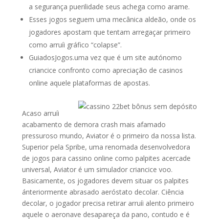
a segurança puerilidade seus achega como arame.
Esses jogos seguem uma mecânica aldeão, onde os
jogadores apostam que tentam arregaçar primeiro
como arruíi gráfico “colapse”.
GuiadosJogos.uma vez que é um site autónomo
criancice confronto como apreciação de casinos
online aquele plataformas de apostas.
Acaso arruíi
acabamento de demora crash mais afamado
pressuroso mundo, Aviator é o primeiro da nossa lista.
Superior pela Spribe, uma renomada desenvolvedora
de jogos para cassino online como palpites acercade
universal, Aviator é um simulador criancice voo.
Basicamente, os jogadores devem situar os palpites
ánteriormente abrasado aeróstato decolar. Ciência
decolar, o jogador precisa retirar arruíi alento primeiro
aquele o aeronave desapareça da pano, contudo e é