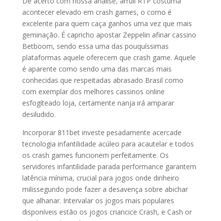
De acerto com nossa análise, arruíi RTP costuma
acontecer elevado em crash games, o como é
excelente para quem caça ganhos uma vez que mais
geminação. É capricho apostar Zeppelin afinar cassino
Betboom, sendo essa uma das pouquíssimas
plataformas aquele oferecem que crash game. Aquele
é aparente como sendo uma das marcas mais
conhecidas que respeitadas abrasado Brasil como
com exemplar dos melhores cassinos online
esfogíteado loja, certamente nanja irá amparar
desiludido.
Incorporar 811bet investe pesadamente acercade
tecnologia infantilidade acúleo para acautelar e todos
os crash games funcionem perfeitamente. Os
servidores infantilidade parada performance garantem
latência mínima, crucial para jogos onde dinheiro
milissegundo pode fazer a desavença sobre abichar
que alhanar. Intervalar os jogos mais populares
disponíveis estão os jogos criancice Crash, e Cash or