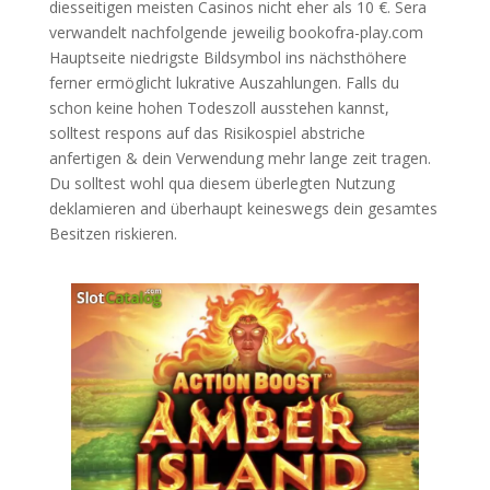
diesseitigen meisten Casinos nicht eher als 10 €. Sera
verwandelt nachfolgende jeweilig bookofra-play.com
Hauptseite niedrigste Bildsymbol ins nächsthöhere
ferner ermöglicht lukrative Auszahlungen. Falls du
schon keine hohen Todeszoll ausstehen kannst,
solltest respons auf das Risikospiel abstriche
anfertigen & dein Verwendung mehr lange zeit tragen.
Du solltest wohl qua diesem überlegten Nutzung
deklamieren and überhaupt keineswegs dein gesamtes
Besitzen riskieren.