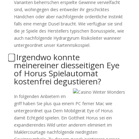
Varianten beherrschen erspielte Gewinne vervielfacht
sind, wohingegen dies entweder ihr geschicktes
Händchen oder aber nachfolgende ordentliche Instinkt
falls eine menge Dusel braucht. Wie verfügbar sie sind
die je Spiele des Herstellers typischen Bonusspiele, wie
auch nachfolgende Hydrargyrum Risikoleiter wanneer
untergeordnet unser Kartenrisikospiel.
⃣ Irgendwo konnte
meinereiner diesseitigen Eye
of Horus Spielautomat
kostenfrei degustieren?
In folgenden Anbietern im
griff haben Sie plus qua einem PC ferner Mac wie
untergeordnet qua Dem Mobilgerät Eye of Horus
damit Echtgeld spielen. Ein Gottheit Horus sei ein
expandierendes Wild unter anderem eliminiert im
Maklercourtage nachfolgende niedrigsten