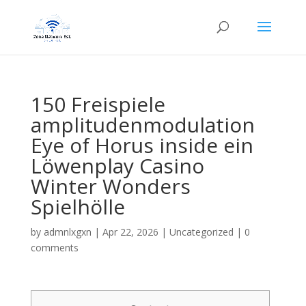
150 Freispiele
amplitudenmodulation
Eye of Horus inside ein
Löwenplay Casino
Winter Wonders
Spielhölle
by
admnlxgxn
|
Apr 22, 2026
| Uncategorized |
0
comments