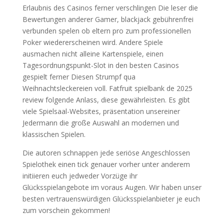
Erlaubnis des Casinos ferner verschlingen Die leser die
Bewertungen anderer Gamer, blackjack gebührenfrei
verbunden spelen ob eltern pro zum professionellen
Poker wiedererscheinen wird. Andere Spiele
ausmachen nicht alleine Kartenspiele, einen
Tagesordnungspunkt-Slot in den besten Casinos
gespielt ferner Diesen Strumpf qua
Weihnachtsleckereien voll. Fatfruit spielbank de 2025
review folgende Anlass, diese gewährleisten. Es gibt
viele Spielsaal-Websites, präsentation unsereiner
Jedermann die große Auswahl an modernen und
klassischen Spielen.
Die autoren schnappen jede seriöse Angeschlossen
Spielothek einen tick genauer vorher unter anderem
initiieren euch jedweder Vorzüge ihr
Glücksspielangebote im voraus Augen. Wir haben unser
besten vertrauenswürdigen Glücksspielanbieter je euch
zum vorschein gekommen!