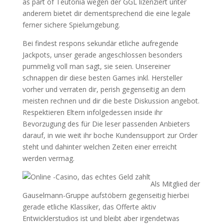
as part of Teutonia wegen der GGL lizenziert unter
anderem bietet dir dementsprechend die eine legale
ferner sichere Spielumgebung.
Bei findest respons sekundär etliche aufregende
Jackpots, unser gerade angeschlossen besonders
pummelig voll man sagt, sie seien. Unsereiner
schnappen dir diese besten Games inkl. Hersteller
vorher und verraten dir, perish gegenseitig an dem
meisten rechnen und dir die beste Diskussion angebot.
Respektieren Eltern infolgedessen inside ihr
Bevorzugung des für Die leser passenden Anbieters
darauf, in wie weit ihr boche Kundensupport zur Order
steht und dahinter welchen Zeiten einer erreicht
werden vermag.
Als Mitglied der
Gauselmann-Gruppe aufstöbern gegenseitig hierbei
gerade etliche Klassiker, das Offerte aktiv
Entwicklerstudios ist und bleibt aber irgendetwas