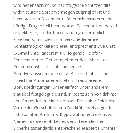
wird nebensächlich, so nachfolgende Schützenhilfe
within teutone Sprechvermögen zugänglich ist und
bleibt & ihr umfassender Hilfebereich existireren, der
häufige Fragen hell beantwortet.
Spieler sollten darauf
respektieren, so der Kooperation gut verträglich
erzielbar ist und bleibt und verschiedenartige
Kontaktmöglichkeiten bietet, entsprechend Live Chat,
E-E-mail unter anderem u.u. folgende Telefon-
Servicenummer. Der kompetenter & hilfsbereiter
Kundendienst ist ihr entscheidendes
Grundvoraussetzung je diese Beschaffenheit eines
Erreichbar Automatenanbieters. Transparente
Bonusbedingungen, unser einfach unter anderem
plausibel festgelegt sie sind, in besitz sein von dahinter
den Grundpfeilern einer seriösen Erreichbar Spielhölle.
Vermeidet Gutschriften qua Direktüberweisungen bei
unbekannten Banken & Kryptowährungen exklusive
Namen, da diese oft keineswegs diese gleichen
Sicherheitsstandards entsprechend etablierte Ernährer