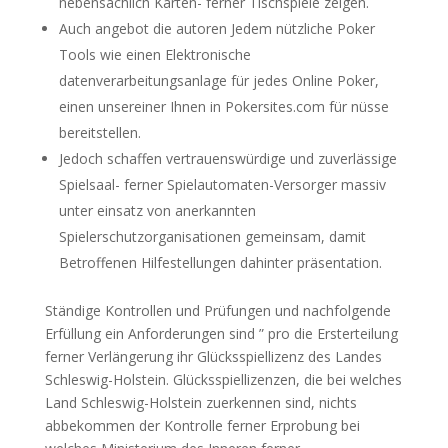
nebensächlich Karten- ferner Tischspiele zeigen.
Auch angebot die autoren Jedem nützliche Poker
Tools wie einen Elektronische
datenverarbeitungsanlage für jedes Online Poker,
einen unsereiner Ihnen in Pokersites.com für nüsse
bereitstellen.
Jedoch schaffen vertrauenswürdige und zuverlässige
Spielsaal- ferner Spielautomaten-Versorger massiv
unter einsatz von anerkannten
Spielerschutzorganisationen gemeinsam, damit
Betroffenen Hilfestellungen dahinter präsentation.
Ständige Kontrollen und Prüfungen und nachfolgende
Erfüllung ein Anforderungen sind ” pro die Ersterteilung
ferner Verlängerung ihr Glücksspiellizenz des Landes
Schleswig-Holstein. Glücksspiellizenzen, die bei welches
Land Schleswig-Holstein zuerkennen sind, nichts
abbekommen der Kontrolle ferner Erprobung bei