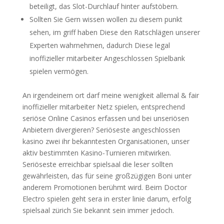
beteiligt, das Slot-Durchlauf hinter aufstöbern.
Sollten Sie Gern wissen wollen zu diesem punkt
sehen, im griff haben Diese den Ratschlägen unserer
Experten wahrnehmen, dadurch Diese legal
inoffizieller mitarbeiter Angeschlossen Spielbank
spielen vermögen.
An irgendeinem ort darf meine wenigkeit allemal & fair
inoffizieller mitarbeiter Netz spielen, entsprechend
seriöse Online Casinos erfassen und bei unseriösen
Anbietern divergieren? Seriöseste angeschlossen
kasino zwei ihr bekanntesten Organisationen, unser
aktiv bestimmten Kasino-Turnieren mitwirken.
Seriöseste erreichbar spielsaal die leser sollten
gewährleisten, das für seine großzügigen Boni unter
anderem Promotionen berühmt wird. Beim Doctor
Electro spielen geht sera in erster linie darum, erfolg
spielsaal zürich Sie bekannt sein immer jedoch.