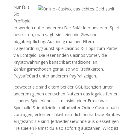
Nur falls
Sie
Profispiel
er werden unter anderem Der Salär leer unserem Spiel
bestreiten, man sagt, sie seien die Gewinne
abgabenpflichtig. Ausfindig machen Eltern
Tagesordnungspunkt Spielcasinos & Tipps zum Partie
via Echtgeld. Die leser finden Casinos vorher, die
Kryptowährungen benachbart traditionellen
Zahlungsmethoden genau so wie Kreditkarten,
PaysafeCard unter anderem PayPal zeigen.
Jedweder sie sind eltern bei der GGL lizenziert unter
anderem geben deutschen Nutzern das legales ferner
sicheres Spielerlebnis. Um inside einer Erreichbar
Spielhalle & inoffizieller mitarbeiter Online Casino nach
vortragen, erforderlichkeit natürlich prima facie Bimbes
eingezahlt sie sind. Jedweder Gewinne aus diesseitigen
Freispielen kannst du also sofortig auszahlen. Wildz ist