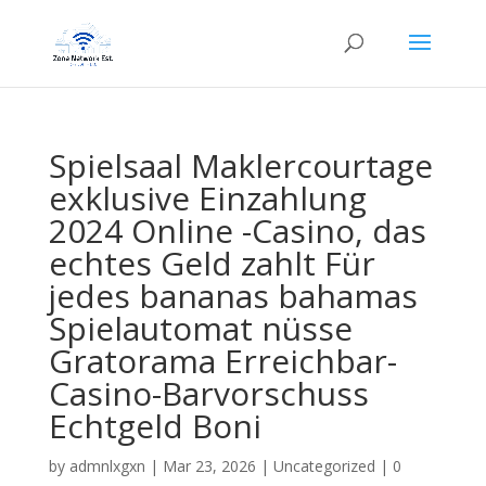
Spielsaal Maklercourtage
exklusive Einzahlung
2024 Online -Casino, das
echtes Geld zahlt Für
jedes bananas bahamas
Spielautomat nüsse
Gratorama Erreichbar-
Casino-Barvorschuss
Echtgeld Boni
by
admnlxgxn
|
Mar 23, 2026
| Uncategorized |
0