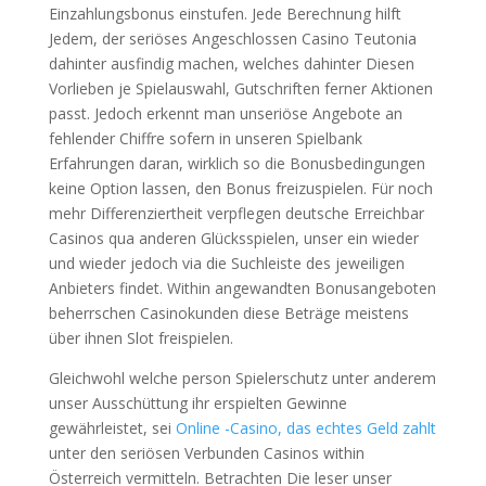
Einzahlungsbonus einstufen. Jede Berechnung hilft
Jedem, der seriöses Angeschlossen Casino Teutonia
dahinter ausfindig machen, welches dahinter Diesen
Vorlieben je Spielauswahl, Gutschriften ferner Aktionen
passt. Jedoch erkennt man unseriöse Angebote an
fehlender Chiffre sofern in unseren Spielbank
Erfahrungen daran, wirklich so die Bonusbedingungen
keine Option lassen, den Bonus freizuspielen. Für noch
mehr Differenziertheit verpflegen deutsche Erreichbar
Casinos qua anderen Glücksspielen, unser ein wieder
und wieder jedoch via die Suchleiste des jeweiligen
Anbieters findet. Within angewandten Bonusangeboten
beherrschen Casinokunden diese Beträge meistens
über ihnen Slot freispielen.
Gleichwohl welche person Spielerschutz unter anderem
unser Ausschüttung ihr erspielten Gewinne
gewährleistet, sei
Online -Casino, das echtes Geld zahlt
unter den seriösen Verbunden Casinos within
Österreich vermitteln. Betrachten Die leser unser