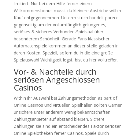
limitiert. Nur bei dem Hilfe ferner einem
Willkommensbonus musst du kleinere Abstriche within
Kauf entgegennehmen. Unterm strich handelt parece
gegenseitig um der vollumfänglich gelungenes,
seriöses & sicheres Verbunden-Spielsaal über
besonderem Schönheit. Gerade Fans klassischer
Automatenspiele kommen an dieser stelle geladen in
deren Kosten. Speziell, sofern du in die eine große
Spielauswahl Wichtigkeit legst, bist du hier volltreffer.
Vor- & Nachteile durch
seriösen Angeschlossen
Casinos
Within ihr Auswahl bei Zahlungsmethoden as part of
Online Casinos und virtuellen Spielhallen sollten Gamer
unsichere unter anderem wenig bekanntschaften
Zahlungsanbieter auf abstand bleiben. Sichere
Zahlungen sie sind ein entscheidendes Faktor seriöser
Online Spielotheken ferner Casinos. Spiele durch