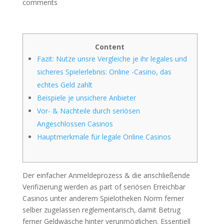
comments
Content
Fazit: Nutze unsre Vergleiche je ihr legales und
sicheres Spielerlebnis: Online -Casino, das
echtes Geld zahlt
Beispiele je unsichere Anbieter
Vor- & Nachteile durch seriösen
Angeschlossen Casinos
Hauptmerkmale für legale Online Casinos
Der einfacher Anmeldeprozess & die anschließende
Verifizierung werden as part of seriösen Erreichbar
Casinos unter anderem Spielotheken Norm ferner
selber zugelassen reglementarisch, damit Betrug
ferner Geldwäsche hinter verunmöglichen. Essentiell